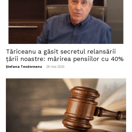
Tăriceanu a găsit secretul relansării
țării noastre: mărirea pensiilor cu 40%
Ștefana Teodoreanu
-
28 mai 2020