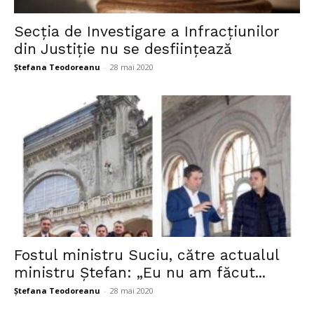
Secţia de Investigare a Infracţiunilor
din Justiţie nu se desființează
Ștefana Teodoreanu
-
28 mai 2020
Fostul ministru Suciu, către actualul
ministru Ștefan: „Eu nu am făcut...
Ștefana Teodoreanu
-
28 mai 2020