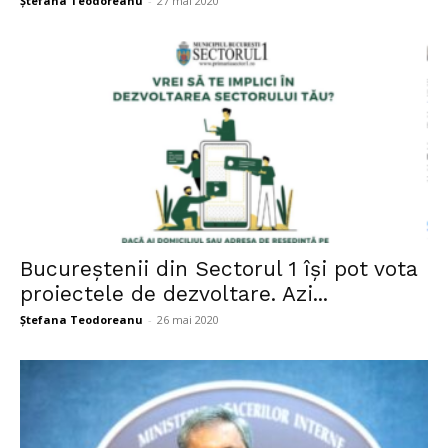
Ștefana Teodoreanu
-
27 mai 2020
Bucureștenii din Sectorul 1 își pot vota
proiectele de dezvoltare. Azi...
Ștefana Teodoreanu
-
26 mai 2020