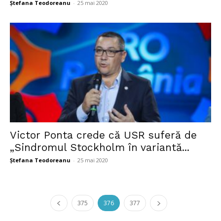
Ștefana Teodoreanu
-
25 mai 2020
Victor Ponta crede că USR suferă de
„Sindromul Stockholm în variantă...
Ștefana Teodoreanu
-
25 mai 2020
375
376
377