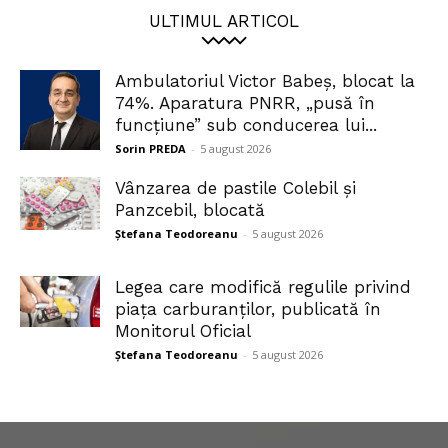
ULTIMUL ARTICOL
Ambulatoriul Victor Babeș, blocat la
74%. Aparatura PNRR, „pusă în
funcțiune” sub conducerea lui...
Sorin PREDA
-
5 august 2026
Vânzarea de pastile Colebil și
Panzcebil, blocată
Ștefana Teodoreanu
-
5 august 2026
Legea care modifică regulile privind
piața carburanților, publicată în
Monitorul Oficial
Ștefana Teodoreanu
-
5 august 2026