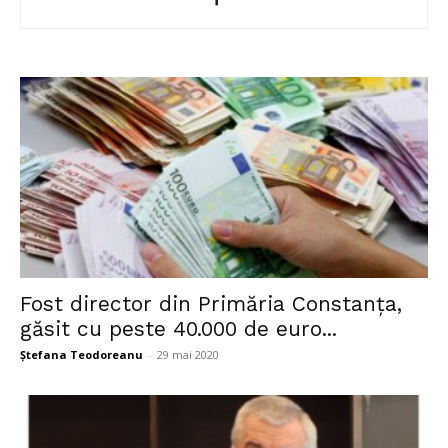
Fost director din Primăria Constanța,
găsit cu peste 40.000 de euro...
Ștefana Teodoreanu
-
29 mai 2020