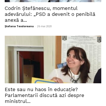
Codrin Ștefănescu, momentul
adevărului: „PSD a devenit o penibilă
anexă a...
Ștefana Teodoreanu
-
26 mai 2020
Este sau nu haos în educație?
Parlamentarii discută azi despre
ministrul...