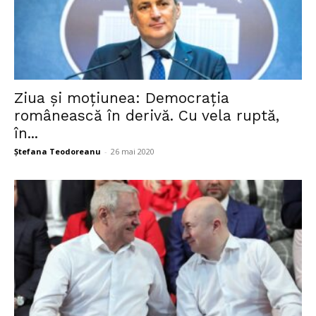
Ziua și moțiunea: Democraţia
românească în derivă. Cu vela ruptă,
în...
Ștefana Teodoreanu
-
26 mai 2020