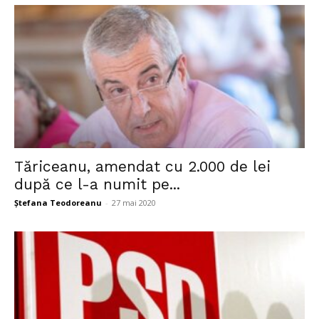
Tăriceanu, amendat cu 2.000 de lei
după ce l-a numit pe...
Ștefana Teodoreanu
-
27 mai 2020