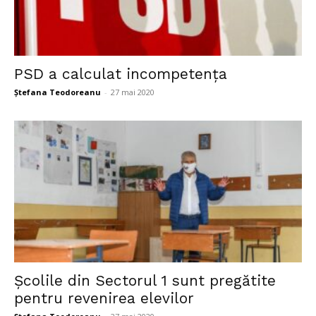
PSD a calculat incompetența
Ștefana Teodoreanu
-
27 mai 2020
Școlile din Sectorul 1 sunt pregătite
pentru revenirea elevilor