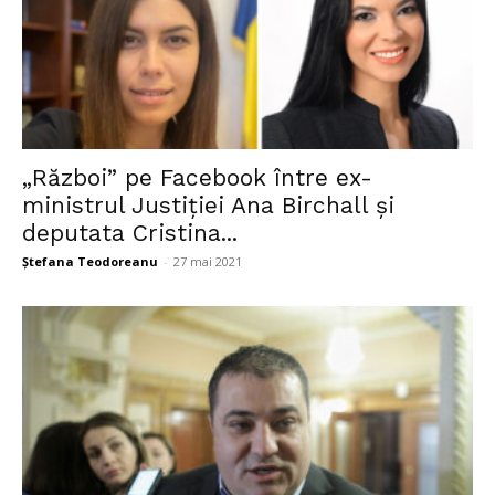
„Război” pe Facebook între ex-
ministrul Justiției Ana Birchall și
deputata Cristina...
Ștefana Teodoreanu
-
27 mai 2021