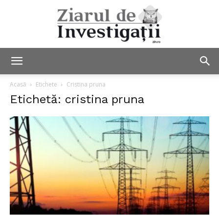
Ziarul
Acasă
Etichete
Cristina pruna
Etichetă: cristina pruna
de
Investigații