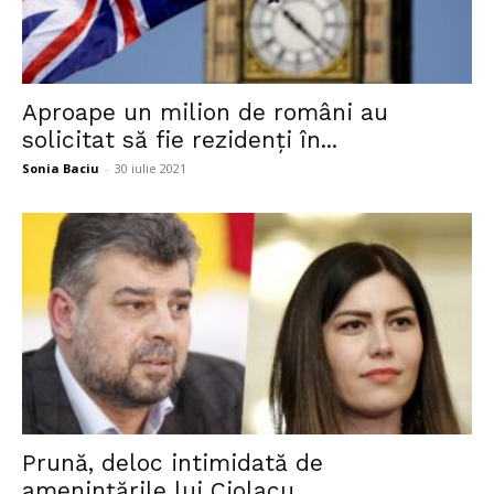
Aproape un milion de români au
solicitat să fie rezidenți în...
Sonia Baciu
-
30 iulie 2021
Prună, deloc intimidată de
amenințările lui Ciolacu