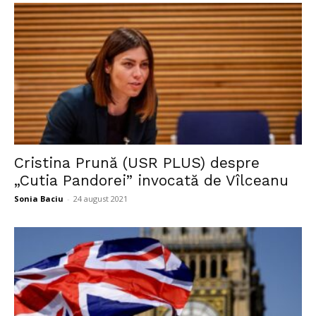
Cristina Prună (USR PLUS) despre
„Cutia Pandorei” invocată de Vîlceanu
Sonia Baciu
-
24 august 2021