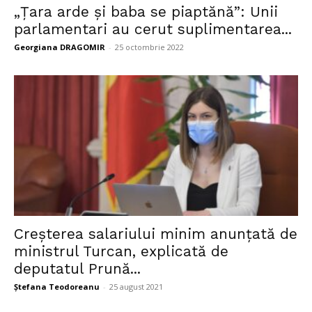
„Țara arde și baba se piaptănă”: Unii
parlamentari au cerut suplimentarea...
Georgiana DRAGOMIR
-
25 octombrie 2022
Creșterea salariului minim anunțată de
ministrul Turcan, explicată de
deputatul Prună...
Ștefana Teodoreanu
-
25 august 2021