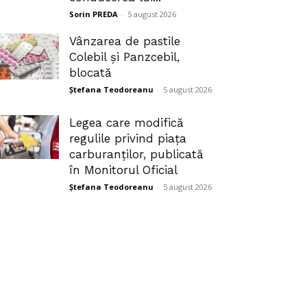
Sorin PREDA
-
5 august 2026
Vânzarea de pastile
Colebil și Panzcebil,
blocată
Ștefana Teodoreanu
-
5 august 2026
Legea care modifică
regulile privind piața
carburanților, publicată
în Monitorul Oficial
Ștefana Teodoreanu
-
5 august 2026