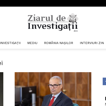
INVESTIGAȚII
MEDIU
ROMÂNIA NAȘILOR
INTERVIURI ZIN
Ziarul
ei
de