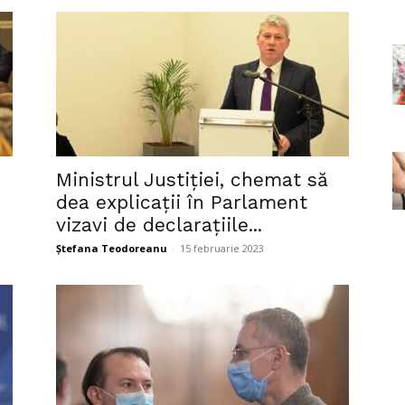
Ministrul Justiției, chemat să
dea explicații în Parlament
vizavi de declarațiile...
Ștefana Teodoreanu
-
15 februarie 2023