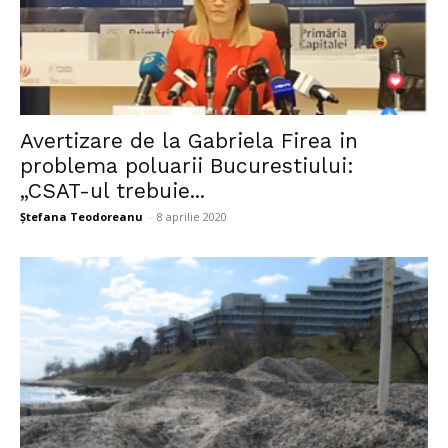
Avertizare de la Gabriela Firea in
problema poluarii Bucurestiului:
„CSAT-ul trebuie...
Ștefana Teodoreanu
-
8 aprilie 2020