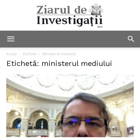
Ziarul
Acasă
Etichete
Ministerul mediului
Etichetă: ministerul mediului
de
Investigații