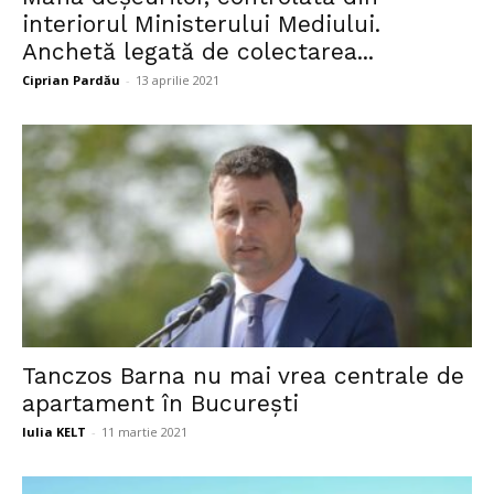
interiorul Ministerului Mediului.
Anchetă legată de colectarea...
Ciprian Pardău
-
13 aprilie 2021
Tanczos Barna nu mai vrea centrale de
apartament în București
Iulia KELT
-
11 martie 2021