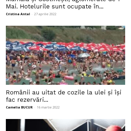
Mai. Hotelurile sunt ocupate în...
Cristina Antal
-
27 aprilie 2022
Românii au uitat de cozile la ulei şi îşi
fac rezervări...
Camelia BUCUR
-
16 martie 2022