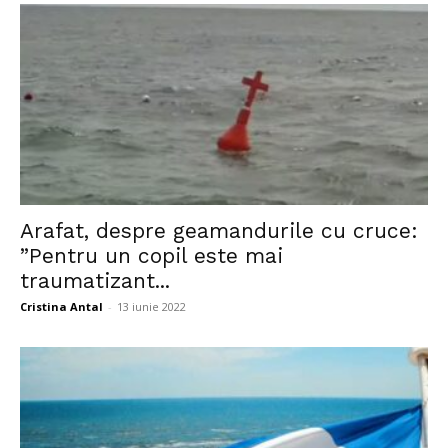
Arafat, despre geamandurile cu cruce:
”Pentru un copil este mai
traumatizant...
Cristina Antal
-
13 iunie 2022