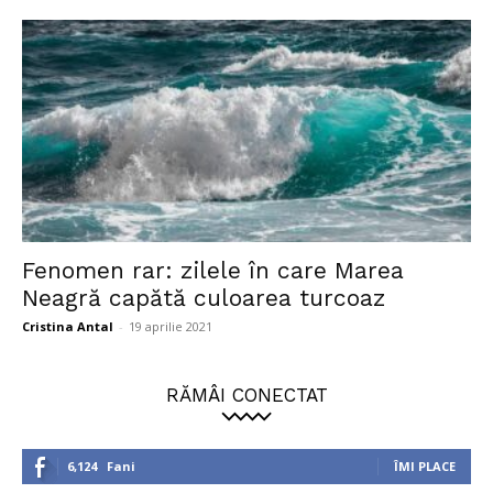
Fenomen rar: zilele în care Marea
Neagră capătă culoarea turcoaz
Cristina Antal
-
19 aprilie 2021
RĂMÂI CONECTAT
6,124
Fani
ÎMI PLACE