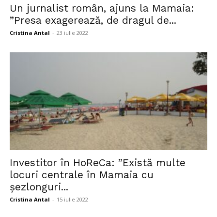
Un jurnalist român, ajuns la Mamaia:
”Presa exagerează, de dragul de...
Cristina Antal
-
23 iulie 2022
Investitor în HoReCa: ”Există multe
locuri centrale în Mamaia cu
șezlonguri...
Cristina Antal
-
15 iulie 2022