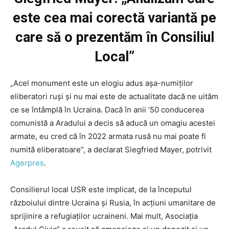
este cea mai corectă variantă pe
care să o prezentăm în Consiliul
Local”
„Acel monument este un elogiu adus aşa-numiţilor
eliberatori ruşi şi nu mai este de actualitate dacă ne uităm
ce se întâmplă în Ucraina. Dacă în anii ’50 conducerea
comunistă a Aradului a decis să aducă un omagiu acestei
armate, eu cred că în 2022 armata rusă nu mai poate fi
numită eliberatoare”, a declarat Siegfried Mayer, potrivit
Agerpres
.
Consilierul local USR este implicat, de la începutul
războiului dintre Ucraina și Rusia, în acțiuni umanitare de
sprijinire a refugiaților ucraineni. Mai mult, Asociația