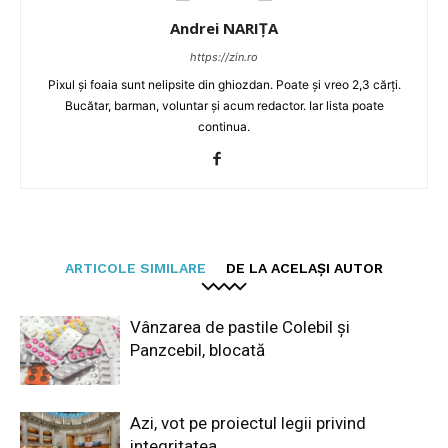
Andrei NARIȚA
https://zin.ro
Pixul și foaia sunt nelipsite din ghiozdan. Poate și vreo 2,3 cărți.
Bucătar, barman, voluntar și acum redactor. Iar lista poate
continua.
ARTICOLE SIMILARE
DE LA ACELAȘI AUTOR
Vânzarea de pastile Colebil și
Panzcebil, blocată
Azi, vot pe proiectul legii privind
integritatea