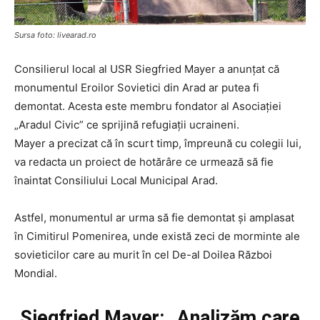
Sursa foto: livearad.ro
Consilierul local al USR Siegfried Mayer a anunțat că
monumentul Eroilor Sovietici din Arad ar putea fi
demontat. Acesta este membru fondator al Asociației
„Aradul Civic” ce sprijină refugiații ucraineni.
Mayer a precizat că în scurt timp, împreună cu colegii lui,
va redacta un proiect de hotărâre ce urmează să fie
înaintat Consiliului Local Municipal Arad.
Astfel, monumentul ar urma să fie demontat și amplasat
în Cimitirul Pomenirea, unde există zeci de morminte ale
sovieticilor care au murit în cel De-al Doilea Război
Mondial.
Siegfried Mayer: „Analizăm care