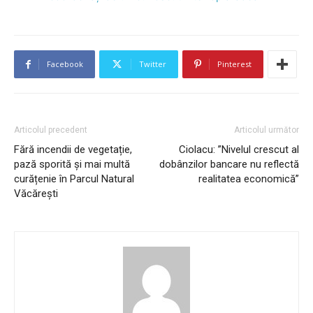
Facebook
Twitter
Pinterest
Articolul precedent
Articolul următor
Fără incendii de vegetație,
Ciolacu: ”Nivelul crescut al
pază sporită și mai multă
dobânzilor bancare nu reflectă
curățenie în Parcul Natural
realitatea economică”
Văcărești