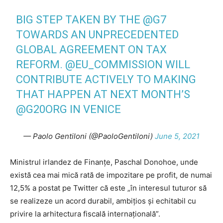
BIG STEP TAKEN BY THE
@G7
TOWARDS AN UNPRECEDENTED
GLOBAL AGREEMENT ON TAX
REFORM.
@EU_COMMISSION
WILL
CONTRIBUTE ACTIVELY TO MAKING
THAT HAPPEN AT NEXT MONTH’S
@G20ORG
IN VENICE
— Paolo Gentiloni (@PaoloGentiloni)
June 5, 2021
Ministrul irlandez de Finanțe, Paschal Donohoe, unde
există cea mai mică rată de impozitare pe profit, de numai
12,5% a postat pe Twitter că este „în interesul tuturor să
se realizeze un acord durabil, ambițios și echitabil cu
privire la arhitectura fiscală internațională”.