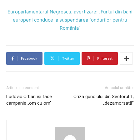
Europarlamentarul Negrescu, avertizare: „Furtul din bani
europeni conduce la suspendarea fondurilor pentru
România”
Facebook
Twitter
Pinterest
Articolul precedent
Articolul următor
Ludovic Orban își face
Criza gunoiului din Sectorul 1,
campanie „om cu om”
„dezamorsată”