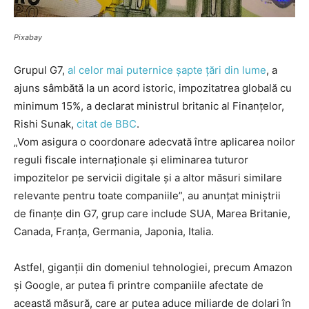
Pixabay
Grupul G7,
al celor mai puternice șapte țări din lume
, a
ajuns sâmbătă la un acord istoric, impozitatrea globală cu
minimum 15%, a declarat ministrul britanic al Finanțelor,
Rishi Sunak,
citat de BBC
.
„Vom asigura o coordonare adecvată între aplicarea noilor
reguli fiscale internaționale și eliminarea tuturor
impozitelor pe servicii digitale și a altor măsuri similare
relevante pentru toate companiile”, au anunțat miniștrii
de finanțe din G7, grup care include SUA, Marea Britanie,
Canada, Franța, Germania, Japonia, Italia.
Astfel, giganții din domeniul tehnologiei, precum Amazon
și Google, ar putea fi printre companiile afectate de
această măsură, care ar putea aduce miliarde de dolari în