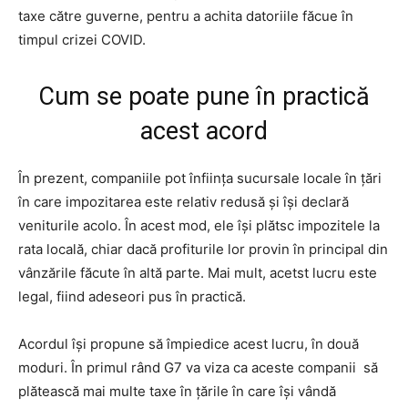
taxe către guverne, pentru a achita datoriile făcue în
timpul crizei COVID.
Cum se poate pune în practică
acest acord
În prezent, companiile pot înființa sucursale locale în țări
în care impozitarea este relativ redusă și își declară
veniturile acolo. În acest mod, ele își plătsc impozitele la
rata locală, chiar dacă profiturile lor provin în principal din
vânzările făcute în altă parte. Mai mult, acetst lucru este
legal, fiind adeseori pus în practică.
Acordul își propune să împiedice acest lucru, în două
moduri. În primul rând G7 va viza ca aceste companii să
plătească mai multe taxe în țările în care își vândă