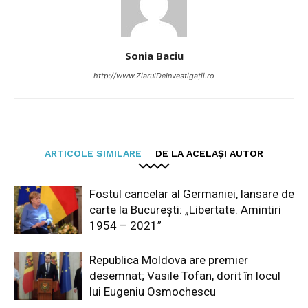
Sonia Baciu
http://www.ZiarulDeInvestigații.ro
ARTICOLE SIMILARE
DE LA ACELAȘI AUTOR
Fostul cancelar al Germaniei, lansare de
carte la București: „Libertate. Amintiri
1954 – 2021”
Republica Moldova are premier
desemnat; Vasile Tofan, dorit în locul
lui Eugeniu Osmochescu