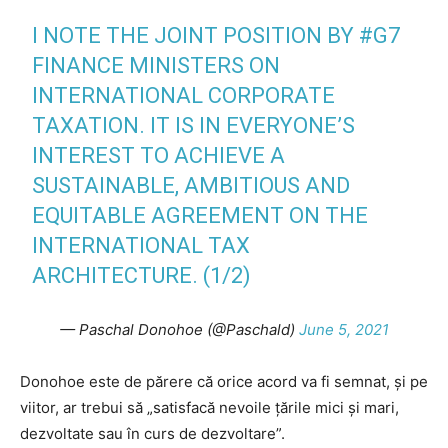
I NOTE THE JOINT POSITION BY
#G7
FINANCE MINISTERS ON
INTERNATIONAL CORPORATE
TAXATION. IT IS IN EVERYONE’S
INTEREST TO ACHIEVE A
SUSTAINABLE, AMBITIOUS AND
EQUITABLE AGREEMENT ON THE
INTERNATIONAL TAX
ARCHITECTURE. (1/2)
— Paschal Donohoe (@Paschald)
June 5, 2021
Donohoe este de părere că orice acord va fi semnat, și pe
viitor, ar trebui să „satisfacă nevoile țările mici și mari,
dezvoltate sau în curs de dezvoltare”.