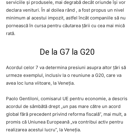
serviciile și produsele, mai degrabă decât oriunde își vor
declara venituri. În al doilea rând , a fost propus un nivel
minimum al acestui impozit, astfel încât companiile să nu
pornească în cursa pentru căutarea țării cu cea mai mică
rată.
De la G7 la G20
Acordul celor 7 va determina presiuni asupra altor țări să
urmeze exemplul, inclusiv la o reuniune a G20, care va
avea loc luna viitoare, la Veneția.
Paolo Gentiloni, comisarul UE pentru economie, a descris
acordul de sâmbătă drept „un pas mare către un acord
global fără precedent privind reforma fiscală”, mai mult, a
promis că Uniunea Europeană „va contribui activ pentru
realizarea acestui lucru”, la Veneția.