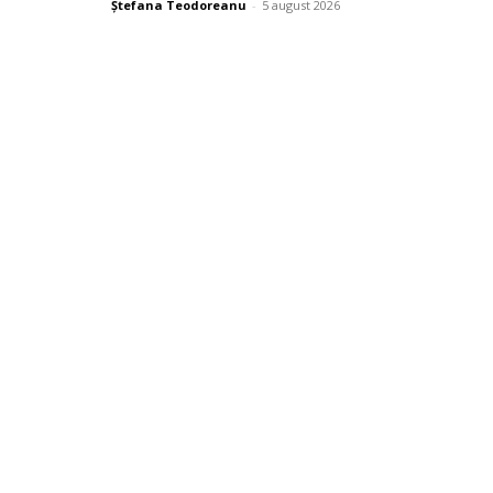
Ștefana Teodoreanu
-
5 august 2026