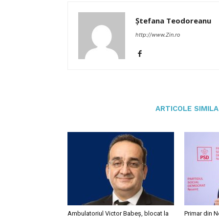
Ștefana Teodoreanu
http://www.Zin.ro
ARTICOLE SIMIL
Ambulatoriul Victor Babeș, blocat la
Primar din N