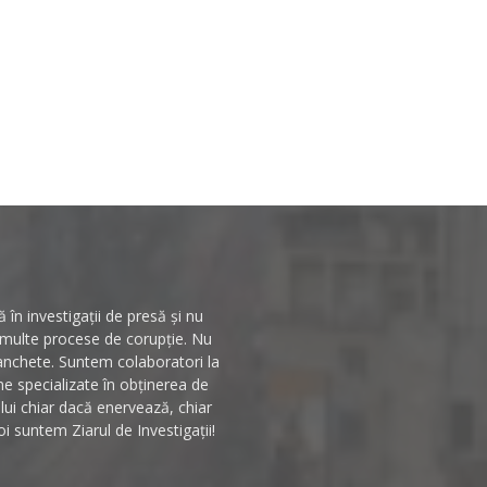
în investigații de presă și nu
n multe procese de corupție. Nu
 anchete. Suntem colaboratori la
rme specializate în obținerea de
ului chiar dacă enervează, chiar
i suntem Ziarul de Investigații!