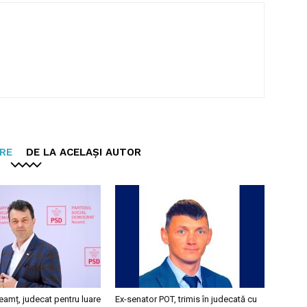
ARE
DE LA ACELAȘI AUTOR
eamț, judecat pentru luare
Ex-senator POT, trimis în judecată cu