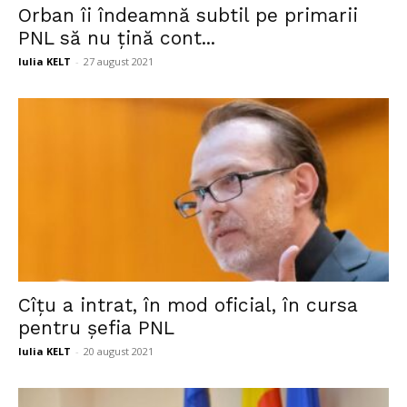
Orban îi îndeamnă subtil pe primarii
PNL să nu țină cont...
Iulia KELT
-
27 august 2021
Cîțu a intrat, în mod oficial, în cursa
pentru șefia PNL
Iulia KELT
-
20 august 2021