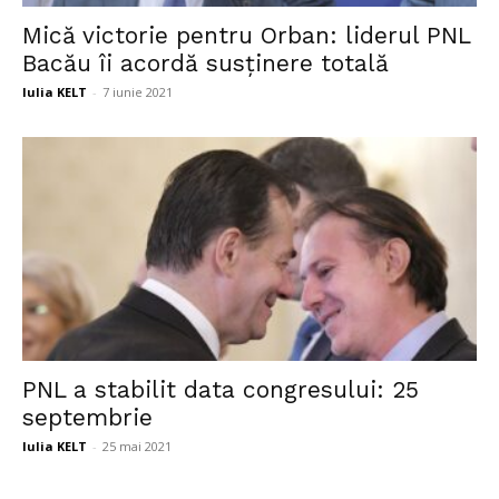
Mică victorie pentru Orban: liderul PNL
Bacău îi acordă susținere totală
Iulia KELT
-
7 iunie 2021
PNL a stabilit data congresului: 25
septembrie
Iulia KELT
-
25 mai 2021