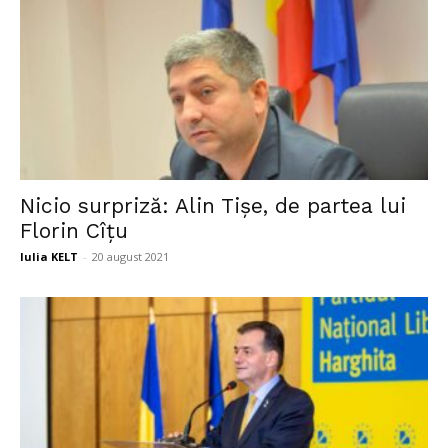
Nicio surpriză: Alin Tișe, de partea lui
Florin Cîțu
Iulia KELT
-
20 august 2021