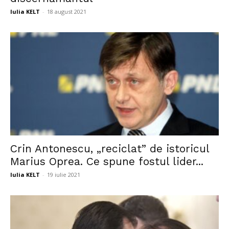
Iulia KELT
-
18 august 2021
Crin Antonescu, „reciclat” de istoricul
Marius Oprea. Ce spune fostul lider...
Iulia KELT
-
19 iulie 2021