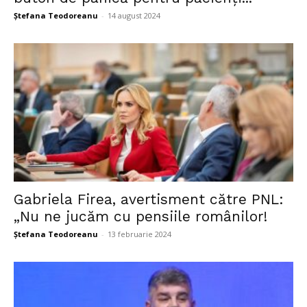
Ștefana Teodoreanu
-
14 august 2024
Gabriela Firea, avertisment către PNL:
„Nu ne jucăm cu pensiile românilor!
Ștefana Teodoreanu
-
13 februarie 2024