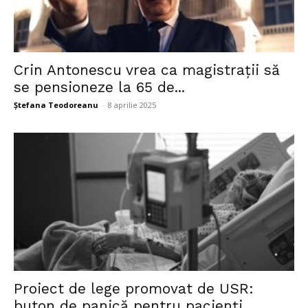
Crin Antonescu vrea ca magistrații să
se pensioneze la 65 de...
Ștefana Teodoreanu
-
8 aprilie 2025
Proiect de lege promovat de USR:
buton de panică pentru pacienți...