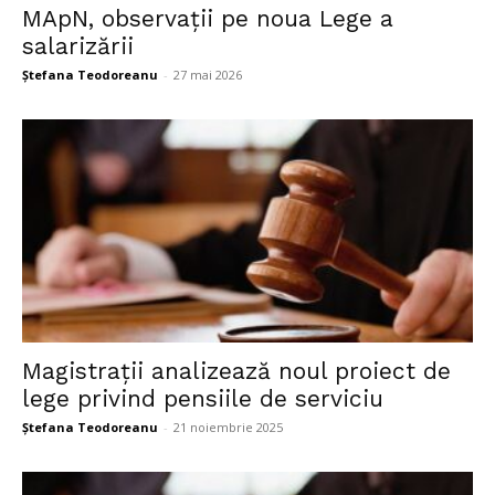
MApN, observații pe noua Lege a
salarizării
Ștefana Teodoreanu
-
27 mai 2026
Magistrații analizează noul proiect de
lege privind pensiile de serviciu
Ștefana Teodoreanu
-
21 noiembrie 2025