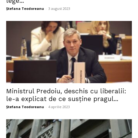
lege...
Ștefana Teodoreanu
-
3 august 2023
Ministrul Predoiu, deschis cu liberalii:
le-a explicat de ce susține pragul...
Ștefana Teodoreanu
-
4 aprilie 2023