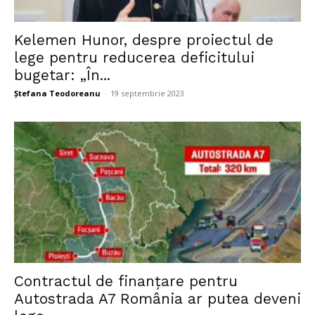
Kelemen Hunor, despre proiectul de
lege pentru reducerea deficitului
bugetar: „În...
Ștefana Teodoreanu
-
19 septembrie 2023
Contractul de finanţare pentru
Autostrada A7 România ar putea deveni