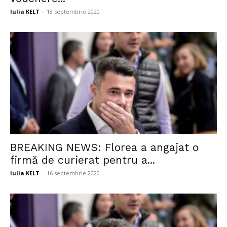
Iulia KELT
-
18 septembrie 2020
BREAKING NEWS: Florea a angajat o
firmă de curierat pentru a...
Iulia KELT
-
16 septembrie 2020