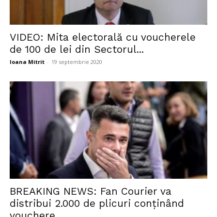
VIDEO: Mita electorală cu voucherele
de 100 de lei din Sectorul...
Ioana Mitrit
-
19 septembrie 2020
BREAKING NEWS: Fan Courier va
distribui 2.000 de plicuri conținând
vouchere...