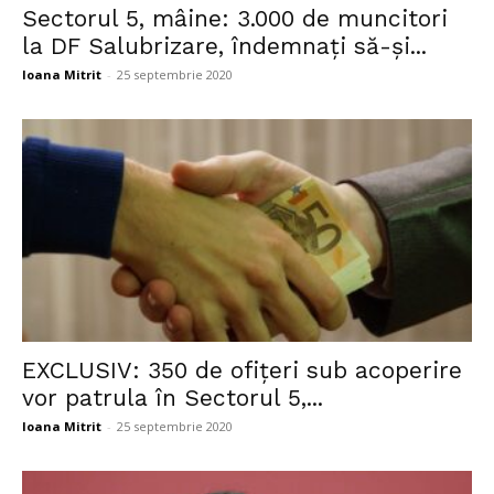
Sectorul 5, mâine: 3.000 de muncitori
la DF Salubrizare, îndemnați să-și...
Ioana Mitrit
-
25 septembrie 2020
EXCLUSIV: 350 de ofițeri sub acoperire
vor patrula în Sectorul 5,...
Ioana Mitrit
-
25 septembrie 2020