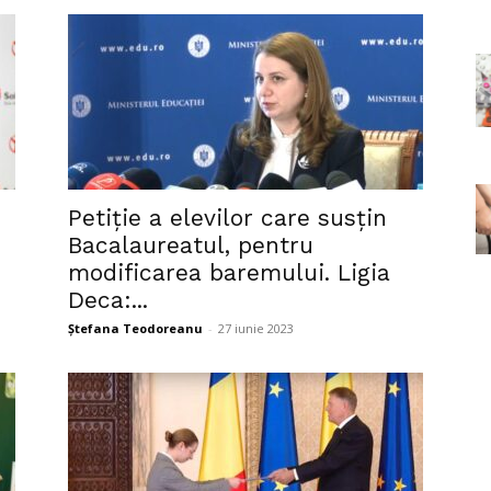
Petiție a elevilor care susțin
Bacalaureatul, pentru
modificarea baremului. Ligia
Deca:...
Ștefana Teodoreanu
-
27 iunie 2023