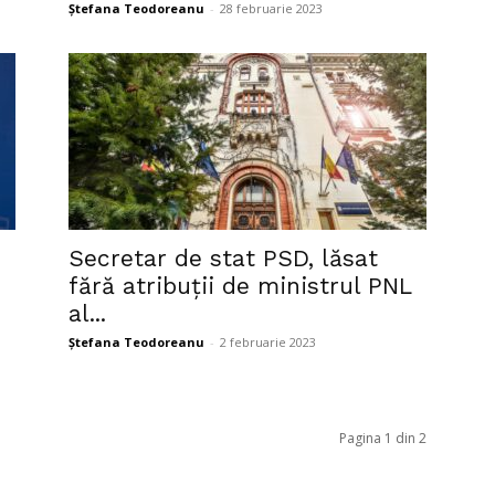
Ștefana Teodoreanu
-
28 februarie 2023
Secretar de stat PSD, lăsat
fără atribuții de ministrul PNL
al...
Ștefana Teodoreanu
-
2 februarie 2023
Pagina 1 din 2