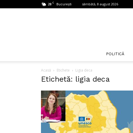
C
28
sâmbătă, 8 august 2026
București
POLITICĂ
Acasă
Etichete
Ligia deca
Etichetă: ligia deca