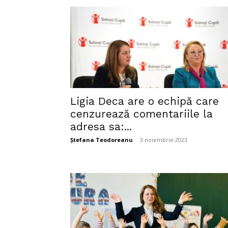
Ligia Deca are o echipă care
cenzurează comentariile la
adresa sa:...
Ștefana Teodoreanu
-
3 noiembrie 2023