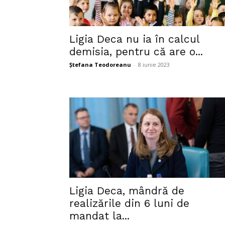
Ligia Deca nu ia în calcul
demisia, pentru că are o...
Ștefana Teodoreanu
-
8 iunie 2023
Ligia Deca, mândră de
realizările din 6 luni de
mandat la...