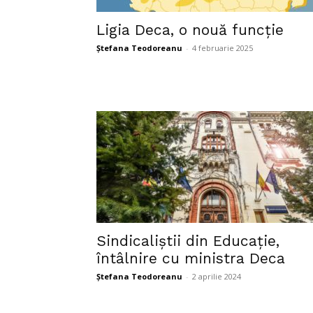
Ligia Deca, o nouă funcție
Ștefana Teodoreanu
-
4 februarie 2025
Sindicaliștii din Educație,
întâlnire cu ministra Deca
Ștefana Teodoreanu
-
2 aprilie 2024