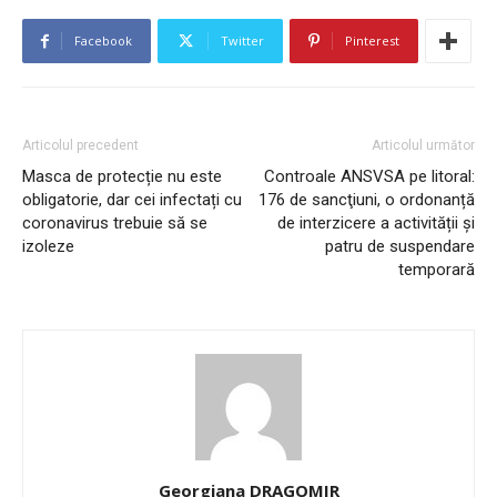
Facebook
Twitter
Pinterest
Articolul precedent
Articolul următor
Masca de protecție nu este
Controale ANSVSA pe litoral:
obligatorie, dar cei infectați cu
176 de sancţiuni, o ordonanță
coronavirus trebuie să se
de interzicere a activității şi
izoleze
patru de suspendare
temporară
Georgiana DRAGOMIR