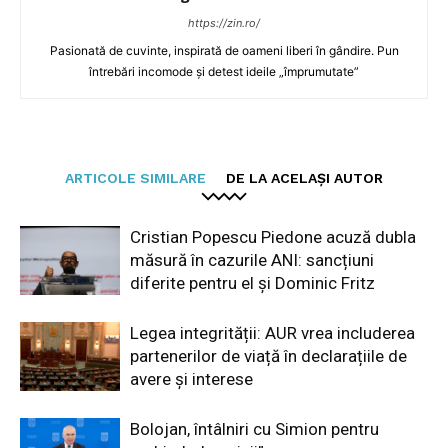
https://zin.ro/
Pasionată de cuvinte, inspirată de oameni liberi în gândire. Pun
întrebări incomode și detest ideile „împrumutate”
ARTICOLE SIMILARE
DE LA ACELAȘI AUTOR
Cristian Popescu Piedone acuză dubla
măsură în cazurile ANI: sancțiuni
diferite pentru el și Dominic Fritz
Legea integrității: AUR vrea includerea
partenerilor de viață în declarațiile de
avere și interese
Bolojan, întâlniri cu Simion pentru