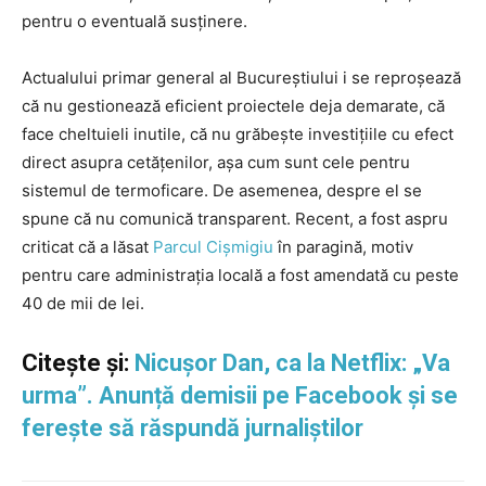
pentru o eventuală susținere.
Actualului primar general al Bucureștiului i se reproșează
că nu gestionează eficient proiectele deja demarate, că
face cheltuieli inutile, că nu grăbește investițiile cu efect
direct asupra cetățenilor, așa cum sunt cele pentru
sistemul de termoficare. De asemenea, despre el se
spune că nu comunică transparent. Recent, a fost aspru
criticat că a lăsat
Parcul Cișmigiu
în paragină, motiv
pentru care administrația locală a fost amendată cu peste
40 de mii de lei.
Citește și:
Nicușor Dan, ca la Netflix: „Va
urma”. Anunță demisii pe Facebook și se
ferește să răspundă jurnaliștilor