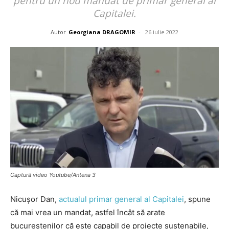
pentru un nou mandat de primar general al
Capitalei.
Autor
Georgiana DRAGOMIR
-
26 iulie 2022
Captură video Youtube/Antena 3
Nicușor Dan,
actualul primar general al Capitalei
, spune
că mai vrea un mandat, astfel încât să arate
bucureștenilor că este capabil de proiecte sustenabile,