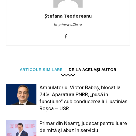
Ștefana Teodoreanu
http://www.Zin.ro
ARTICOLE SIMILARE
DE LA ACELAȘI AUTOR
Ambulatoriul Victor Babeș, blocat la
74%. Aparatura PNRR, „pusă în
funcțiune” sub conducerea lui Iustinian
Roșca – USR
Primar din Neamț, judecat pentru luare
de mită și abuz în serviciu