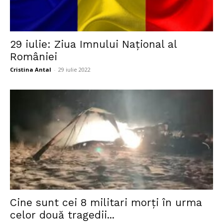
29 iulie: Ziua Imnului Național al
României
Cristina Antal
-
29 iulie 2022
Cine sunt cei 8 militari morți în urma
celor două tragedii...