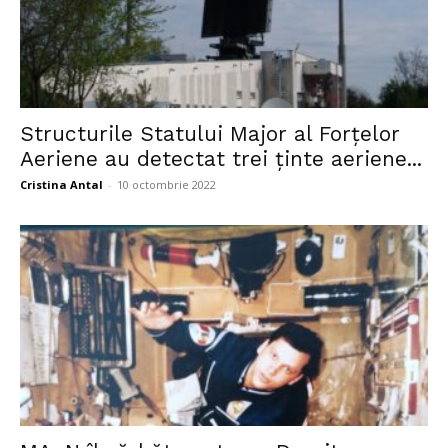
Structurile Statului Major al Forţelor
Aeriene au detectat trei ţinte aeriene...
Cristina Antal
-
10 octombrie 2022