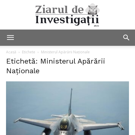
Ziarul
Acasă
Etichete
Ministerul Apărării Naționale
Etichetă: Ministerul Apărării
Naționale
de
Investigații