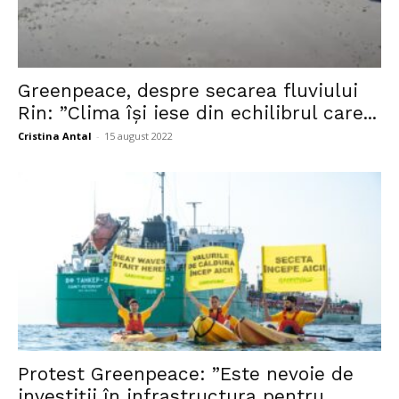
Greenpeace, despre secarea fluviului
Rin: ”Clima își iese din echilibrul care...
Cristina Antal
-
15 august 2022
Protest Greenpeace: ”Este nevoie de
investiții în infrastructura pentru