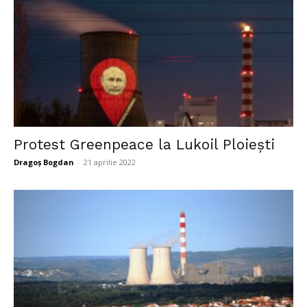
Protest Greenpeace la Lukoil Ploiești
Dragoș Bogdan
-
21 aprilie 2022