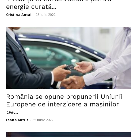
energie curată...
Cristina Antal
-
28 iulie 2022
România se opune propunerii Uniunii
Europene de interzicere a mașinilor
pe...
Ioana Mitrit
-
25 iunie 2022