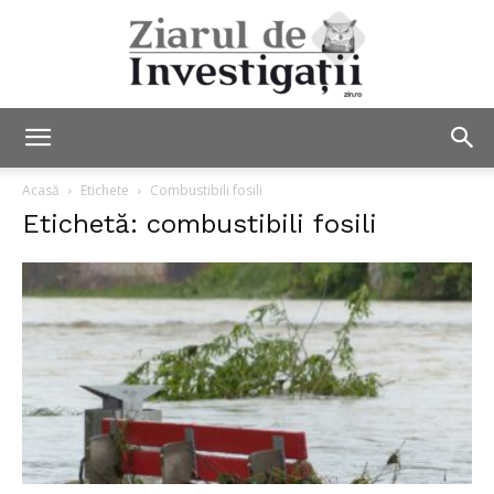
Ziarul
Acasă
Etichete
Combustibili fosili
Etichetă: combustibili fosili
de
Investigații