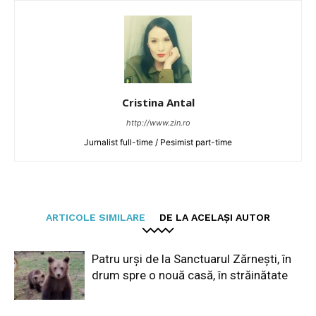
Cristina Antal
http://www.zin.ro
Jurnalist full-time / Pesimist part-time
ARTICOLE SIMILARE
DE LA ACELAȘI AUTOR
Patru urși de la Sanctuarul Zărnești, în
drum spre o nouă casă, în străinătate