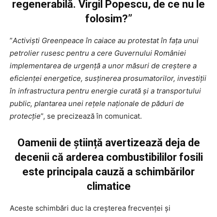
regenerabilă. Virgil Popescu, de ce nu le
folosim?”
”
Activiști Greenpeace în caiace au protestat în fața unui
petrolier rusesc pentru a cere Guvernului României
implementarea de urgență a unor măsuri de creștere a
eficienței energetice, susținerea prosumatorilor, investiții
în infrastructura pentru energie curată și a transportului
public, plantarea unei rețele naționale de păduri de
protecție
”, se precizează în comunicat.
Oamenii de știință avertizează deja de
decenii că arderea combustibililor fosili
este principala cauză a schimbărilor
climatice
Aceste schimbări duc la creșterea frecvenței și