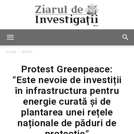
Ziarul
Acasă
Mediu
Protest Greenpeace:
de
”Este nevoie de investiții
în infrastructura pentru
Investigații
energie curată și de
plantarea unei rețele
naționale de păduri de
protecție”