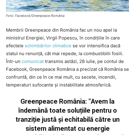
Foto: Facebook/Greenpeace România
Membrii Greenpeace din România fac un nou apel la
ministrul Energiei, Virgil Popescu, în condițiile în care
efectele
schimbărilor climatice
se vor intensifica dacă
statul nu renunță, cât mai repede, la combustibilii fosili.
Într-un
comunicat
transmis astăzi, 28 iulie, pe contul de
Facebook, Greenpeace România a precizat că România se
confruntă, din ce în ce mai mult, cu secete, incendii,
temperaturi sufocante și instabilitate atmosferică.
Greenpeace România: ”Avem la
îndemână toate soluțiile pentru o
tranziție justă și echitabilă către un
sistem alimentat cu energie