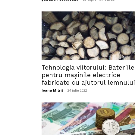
Tehnologia viitorului: Bateriile
pentru mașinile electrice
fabricate cu ajutorul lemnului
Ioana Mitrit
-
24 iulie 2022