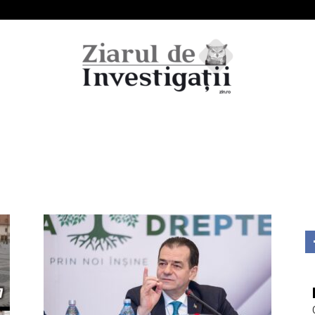
Ziarul
de