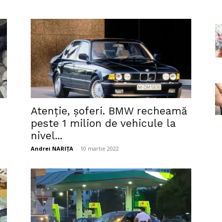
Atenție, șoferi. BMW recheamă
peste 1 milion de vehicule la
nivel...
Andrei NARIȚA
-
10 martie 2022