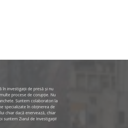
în investigații de presă și nu
n multe procese de corupție. Nu
 anchete. Suntem colaboratori la
rme specializate în obținerea de
ului chiar dacă enervează, chiar
i suntem Ziarul de Investigații!