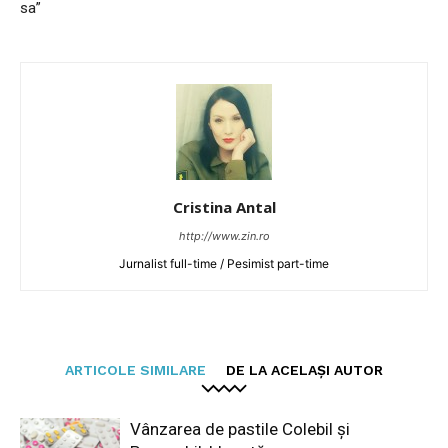
sa”
Cristina Antal
http://www.zin.ro
Jurnalist full-time / Pesimist part-time
ARTICOLE SIMILARE
DE LA ACELAȘI AUTOR
Vânzarea de pastile Colebil și