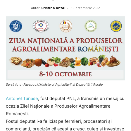
Autor
Cristina Antal
-
10 octombrie 2022
Sursă foto: Facebook/Ministerul Agriculturii și Dezvoltării Rurale
Antonel Tănase
, fost deputat PNL, a transmis un mesaj cu
ocazia Zilei Naţionale a Produselor Agroalimentare
Româneşti.
Fostul deputat i-a feliciat pe fermieri, procesatori și
comercianți, precizân că aceștia cresc, culeg și investesc