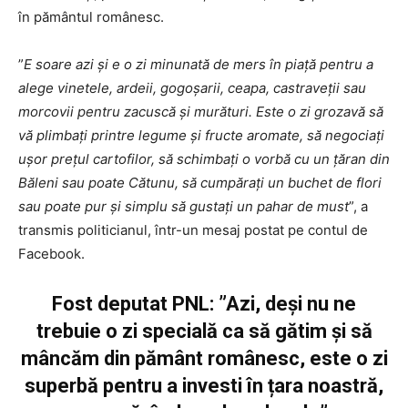
în pământul românesc.
”
E soare azi și e o zi minunată de mers în piață pentru a
alege vinetele, ardeii, gogoșarii, ceapa, castraveții sau
morcovii pentru zacuscă și murături. Este o zi grozavă să
vă plimbați printre legume și fructe aromate, să negociați
ușor prețul cartofilor, să schimbați o vorbă cu un țăran din
Băleni sau poate Cătunu, să cumpărați un buchet de flori
sau poate pur și simplu să gustați un pahar de must
”, a
transmis politicianul, într-un mesaj postat pe contul de
Facebook.
Fost deputat PNL: ”Azi, deși nu ne
trebuie o zi specială ca să gătim și să
mâncăm din pământ românesc, este o zi
superbă pentru a investi în țara noastră,