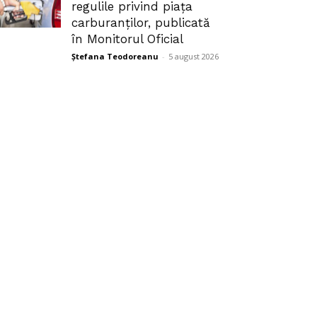
regulile privind piața
carburanților, publicată
în Monitorul Oficial
Ștefana Teodoreanu
-
5 august 2026