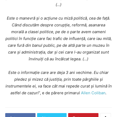
(…)
Este o manevră și o acțiune cu miză politică, cea de față.
Când discutăm despre corupție, reformă, asanarea
morală a clasei politice, pe de o parte avem oameni
politici în funcție care fac trafic de influență, care iau mită,
care fură din banul public, pe de altă parte un muzeu în
care și administrația, dar și cei care l-au organizat sunt
învinuiți că au încălcat legea. (…)
Este o informație care are deja 3 ani vechime. Eu chiar
pledez și mizez că justiția, prin toate pârghiile și
instrumentele ei, va face cât mai repede curat și lumină în
astfel de cazuri
”, e de părere primarul
Allen Coliban
.