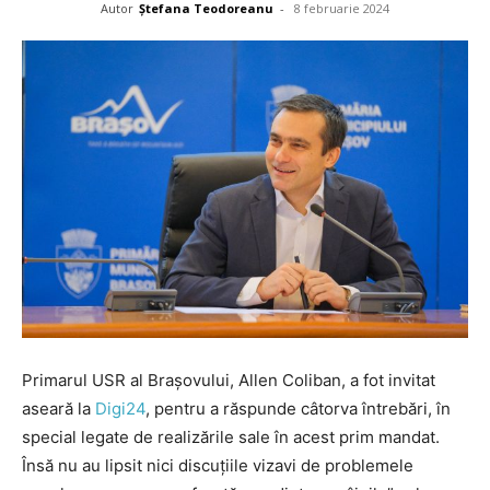
Autor
Ștefana Teodoreanu
-
8 februarie 2024
Primarul USR al Brașovului, Allen Coliban, a fot invitat
aseară la
Digi24
, pentru a răspunde câtorva întrebări, în
special legate de realizările sale în acest prim mandat.
Însă nu au lipsit nici discuțiile vizavi de problemele