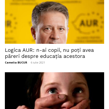
Logica AUR: n-ai copii, nu poți avea
păreri despre educația acestora
Camelia BUCUR
-
6 iulie 2021