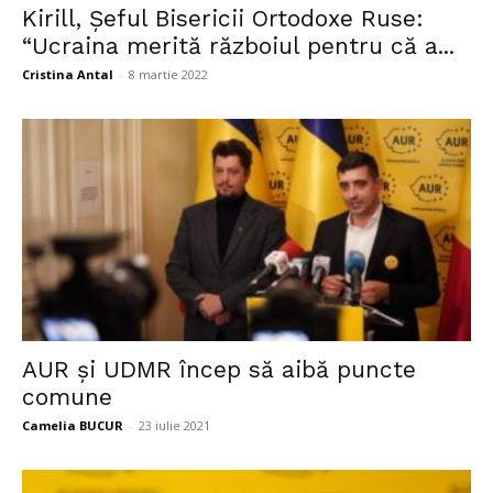
Kirill, Şeful Bisericii Ortodoxe Ruse:
“Ucraina merită războiul pentru că a...
Cristina Antal
-
8 martie 2022
AUR și UDMR încep să aibă puncte
comune
Camelia BUCUR
-
23 iulie 2021