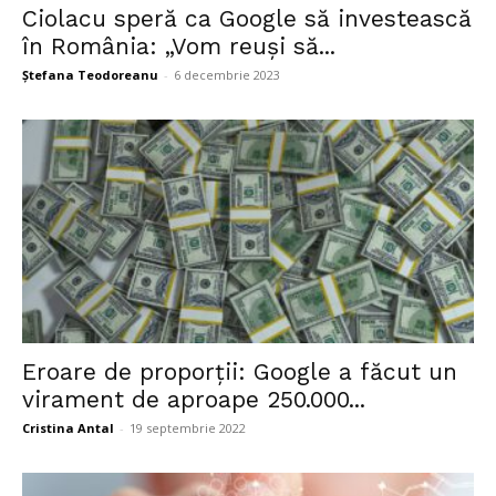
Ciolacu speră ca Google să investească
în România: „Vom reuși să...
Ștefana Teodoreanu
-
6 decembrie 2023
Eroare de proporții: Google a făcut un
virament de aproape 250.000...
Cristina Antal
-
19 septembrie 2022