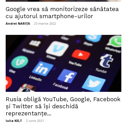
Google vrea să monitorizeze sănătatea
cu ajutorul smartphone-urilor
Andrei NARIȚA
-
25 martie 2022
Rusia obligă YouTube, Google, Facebook
şi Twitter să își deschidă
reprezentanțe...
Iulia KELT
-
2 iunie 2021