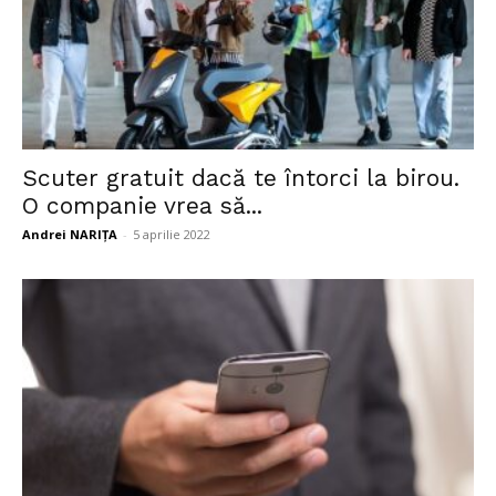
Scuter gratuit dacă te întorci la birou.
O companie vrea să...
Andrei NARIȚA
-
5 aprilie 2022