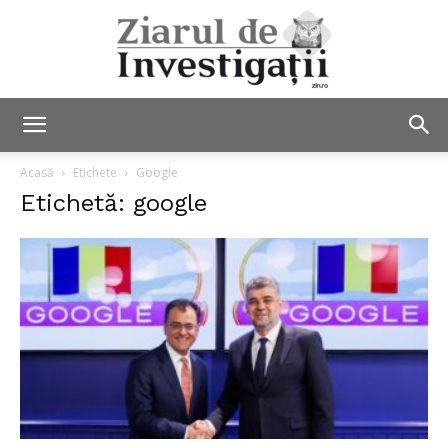
Ziarul
Acasă
Etichete
Google
Etichetă: google
de
Investigații