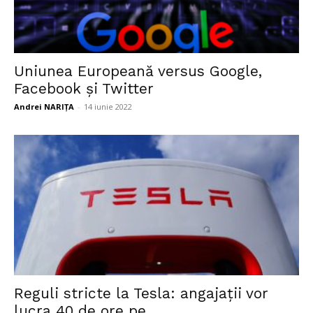
Uniunea Europeană versus Google,
Facebook și Twitter
Andrei NARIȚA
-
14 iunie 2022
Reguli stricte la Tesla: angajații vor
lucra 40 de ore pe...