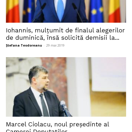
Iohannis, mulțumit de finalul alegerilor
de duminică, însă solicită demisii la...
Ștefana Teodoreanu
-
29 mai 2019
Marcel Ciolacu, noul președinte al
Camerei Deputaților