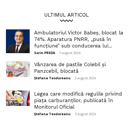
ULTIMUL ARTICOL
Ambulatoriul Victor Babeș, blocat la
74%. Aparatura PNRR, „pusă în
funcțiune” sub conducerea lui...
Sorin PREDA
-
5 august 2026
Vânzarea de pastile Colebil și
Panzcebil, blocată
Ștefana Teodoreanu
-
5 august 2026
Legea care modifică regulile privind
piața carburanților, publicată în
Monitorul Oficial
Ștefana Teodoreanu
-
5 august 2026