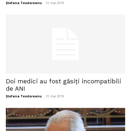
Ștefana Teodoreanu
-
31 mai 2019
Doi medici au fost găsiți incompatibili
de ANI
Ștefana Teodoreanu
-
31 mai 2019