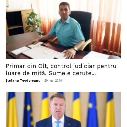
Primar din Olt, control judiciar pentru
luare de mită. Sumele cerute...
Ștefana Teodoreanu
-
29 mai 2019