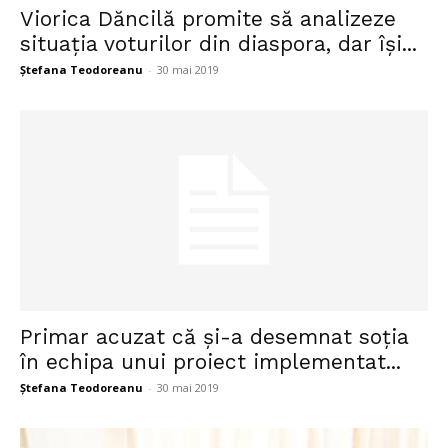
Viorica Dăncilă promite să analizeze
situația voturilor din diaspora, dar își...
Ștefana Teodoreanu
-
30 mai 2019
Primar acuzat că și-a desemnat soția
în echipa unui proiect implementat...
Ștefana Teodoreanu
-
30 mai 2019