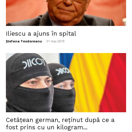
Iliescu a ajuns în spital
Ștefana Teodoreanu
-
31 mai 2019
Cetățean german, reținut după ce a
fost prins cu un kilogram...