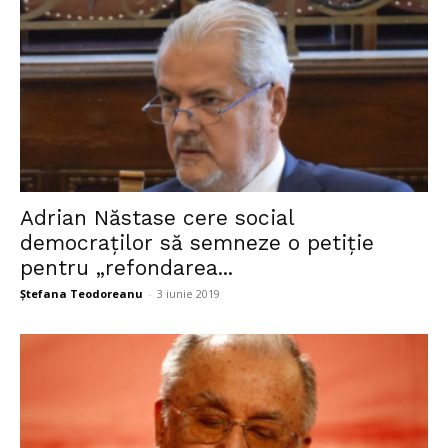
Adrian Năstase cere social
democraților să semneze o petiție
pentru „refondarea...
Ștefana Teodoreanu
-
3 iunie 2019