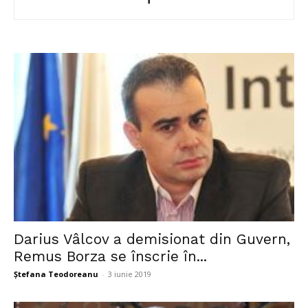
Darius Vâlcov a demisionat din Guvern,
Remus Borza se înscrie în...
Ștefana Teodoreanu
-
3 iunie 2019