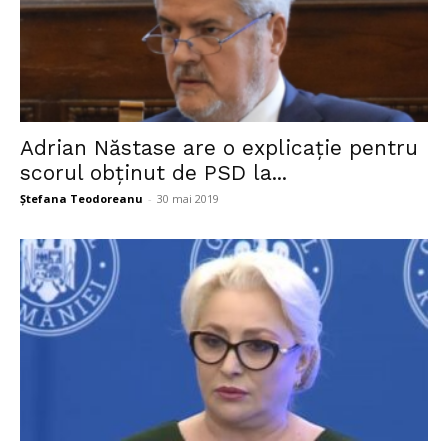
Adrian Năstase are o explicație pentru
scorul obținut de PSD la...
Ștefana Teodoreanu
-
30 mai 2019