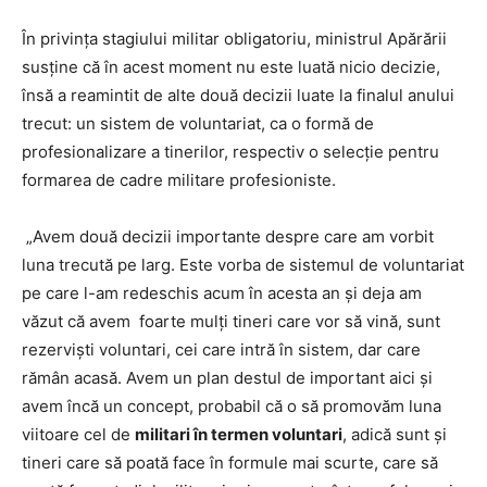
În privința stagiului militar obligatoriu, ministrul Apărării
susține că în acest moment nu este luată nicio decizie,
însă a reamintit de alte două decizii luate la finalul anului
trecut: un sistem de voluntariat, ca o formă de
profesionalizare a tinerilor, respectiv o selecție pentru
formarea de cadre militare profesioniste.
„Avem două decizii importante despre care am vorbit
luna trecută pe larg. Este vorba de sistemul de voluntariat
pe care l-am redeschis acum în acesta an şi deja am
văzut că avem foarte mulți tineri care vor să vină, sunt
rezerviști voluntari, cei care intră în sistem, dar care
rămân acasă. Avem un plan destul de important aici şi
avem încă un concept, probabil că o să promovăm luna
viitoare cel de
militari în termen voluntari
, adică sunt şi
tineri care să poată face în formule mai scurte, care să