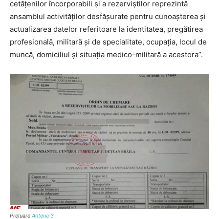
cetăţenilor încorporabili şi a rezerviştilor reprezintă
ansamblul activităţilor desfăşurate pentru cunoaşterea şi
actualizarea datelor referitoare la identitatea, pregătirea
profesională, militară şi de specialitate, ocupaţia, locul de
muncă, domiciliul şi situaţia medico-militară a acestora”.
Preluare
Antena 3