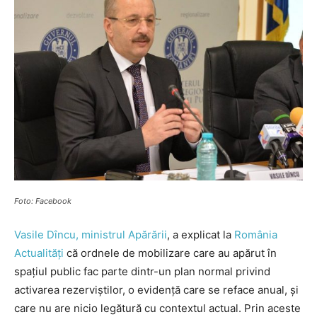
Foto: Facebook
Vasile Dîncu, ministrul Apărării
, a explicat la
România
Actualități
că ordnele de mobilizare care au apărut în
spațiul public fac parte dintr-un plan normal privind
activarea rezerviștilor, o evidență care se reface anual, și
care nu are nicio legătură cu contextul actual. Prin aceste