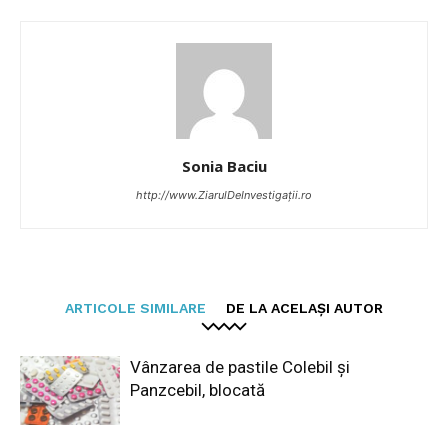
Sonia Baciu
http://www.ZiarulDeInvestigații.ro
ARTICOLE SIMILARE
DE LA ACELAȘI AUTOR
Vânzarea de pastile Colebil și
Panzcebil, blocată