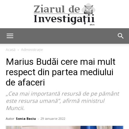
Ziarul
Acasă
Administrație
Marius Budăi cere mai mult
de
respect din partea mediului
de afaceri
„Cea mai importantă resursă de pe pământ
Investigații
este resursa umană”, afirmă ministrul
Muncii.
Autor
Sonia Baciu
-
29 ianuarie 2022