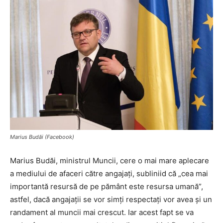
Marius Budăi (Facebook)
Marius Budăi, ministrul Muncii, cere o mai mare aplecare
a mediului de afaceri către angajați, subliniid că „cea mai
importantă resursă de pe pământ este resursa umană”,
astfel, dacă angajații se vor simți respectați vor avea și un
randament al muncii mai crescut. Iar acest fapt se va