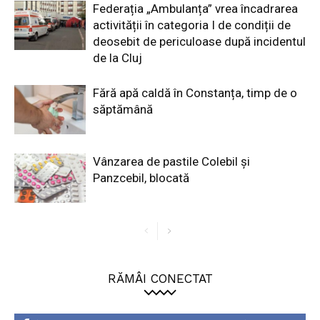
Federația „Ambulanța” vrea încadrarea
activității în categoria I de condiții de
deosebit de periculoase după incidentul
de la Cluj
Fără apă caldă în Constanța, timp de o
săptămână
Vânzarea de pastile Colebil și
Panzcebil, blocată
RĂMÂI CONECTAT