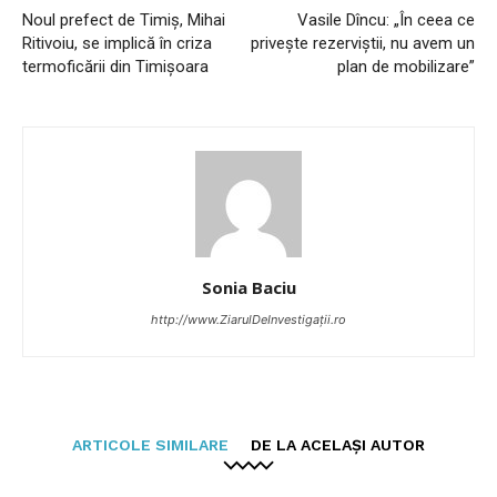
Noul prefect de Timiș, Mihai
Vasile Dîncu: „În ceea ce
Ritivoiu, se implică în criza
privește rezerviştii, nu avem un
termoficării din Timișoara
plan de mobilizare”
Sonia Baciu
http://www.ZiarulDeInvestigații.ro
ARTICOLE SIMILARE
DE LA ACELAȘI AUTOR