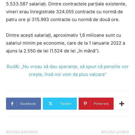
5.533.587 salariaţi. Dintre contractele parţiale existente,
vineri erau înregistrate 324.055 contracte cu normă de
patru ore şi 315.993 contracte cu normă de două ore.
Dintre acești salariați, aproximativ 1,6 milioane sunt cu
salariul minim pe economie, care de la 1 ianuarie 2022 a
ajuns la 2.550 de lei (1.524 de lei „în mână”).
Budăi: „Nu vreau să dau speranțe, să spun că pensiile vor
crește, însă noi vom da plus valoare”
Facebook
Twitter
Pinterest
Articolul precedent
Articolul următor