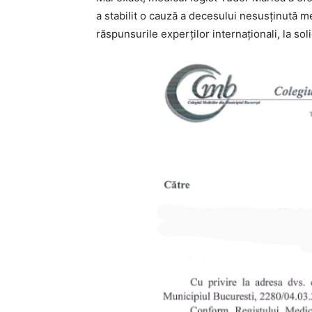
a stabilit o cauză a decesului nesusținută m
răspunsurile experților internaționali, la sol