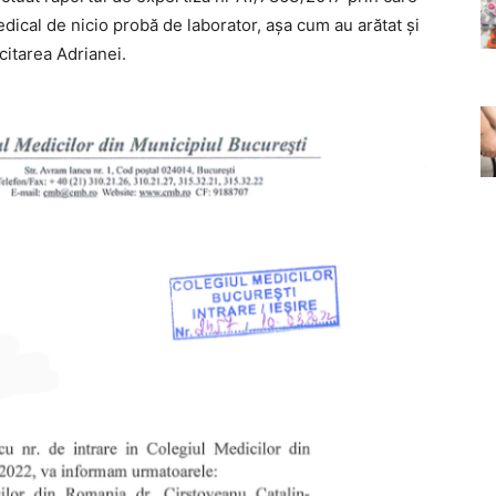
edical de nicio probă de laborator, așa cum au arătat și
icitarea Adrianei.