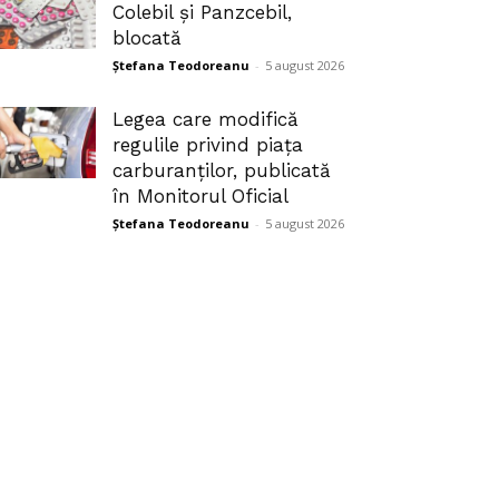
Colebil și Panzcebil,
blocată
Ștefana Teodoreanu
-
5 august 2026
Legea care modifică
regulile privind piața
carburanților, publicată
în Monitorul Oficial
Ștefana Teodoreanu
-
5 august 2026