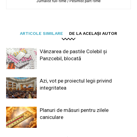
Jurnalist full-time / Pesimist part-time
ARTICOLE SIMILARE
DE LA ACELAȘI AUTOR
Vânzarea de pastile Colebil și
Panzcebil, blocată
Azi, vot pe proiectul legii privind
integritatea
Planuri de măsuri pentru zilele
caniculare