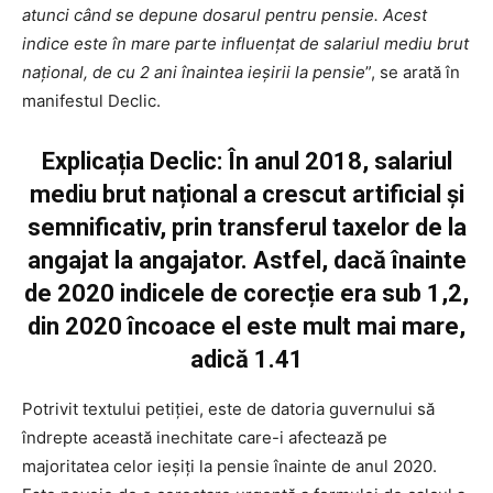
atunci când se depune dosarul pentru pensie. Acest
indice este în mare parte influențat de salariul mediu brut
național, de cu 2 ani înaintea ieșirii la pensie
”, se arată în
manifestul Declic.
Explicația Declic: În anul 2018, salariul
mediu brut național a crescut artificial și
semnificativ, prin transferul taxelor de la
angajat la angajator. Astfel, dacă înainte
de 2020 indicele de corecție era sub 1,2,
din 2020 încoace el este mult mai mare,
adică 1.41
Potrivit textului petiției, este de datoria guvernului să
îndrepte această inechitate care-i afectează pe
majoritatea celor ieșiți la pensie înainte de anul 2020.