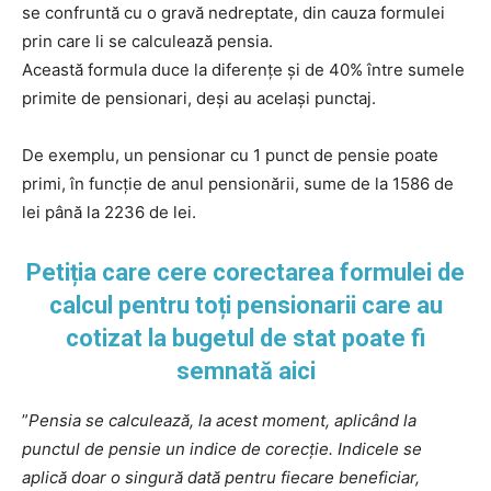
se confruntă cu o gravă nedreptate, din cauza formulei
prin care li se calculează pensia.
Această formula duce la diferențe și de 40% între sumele
primite de pensionari, deși au același punctaj.
De exemplu, un pensionar cu 1 punct de pensie poate
primi, în funcție de anul pensionării, sume de la 1586 de
lei până la 2236 de lei.
Petiția care cere corectarea formulei de
calcul pentru toți pensionarii care au
cotizat la bugetul de stat poate fi
semnată aici
”
Pensia se calculează, la acest moment, aplicând la
punctul de pensie un indice de corecție. Indicele se
aplică doar o singură dată pentru fiecare beneficiar,