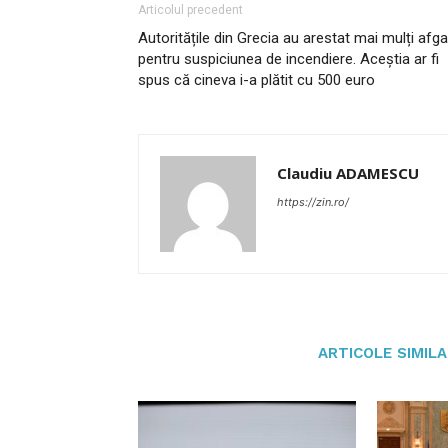
Articolul precedent
Autoritățile din Grecia au arestat mai mulți afga
pentru suspiciunea de incendiere. Aceștia ar fi
spus că cineva i-a plătit cu 500 euro
Claudiu ADAMESCU
https://zin.ro/
ARTICOLE SIMIL