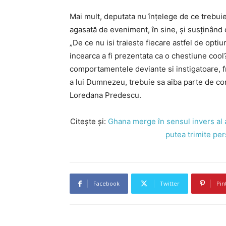
Mai mult, deputata nu înțelege de ce trebui
agasată de eveniment, în sine, și susținând 
„De ce nu isi traieste fiecare astfel de optiu
incearca a fi prezentata ca o chestiune cool?
comportamentele deviante si instigatoare, f
a lui Dumnezeu, trebuie sa aiba parte de cons
Loredana Predescu.
Citește și:
Ghana merge în sensul invers al 
putea trimite pe
Facebook
Twitter
Pin