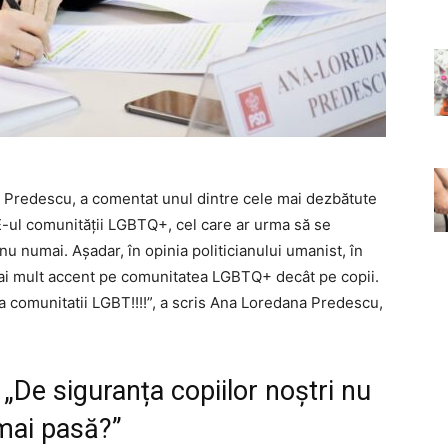
a Predescu, a comentat unul dintre cele mai dezbătute
-ul comunității LGBTQ+, cel care ar urma să se
nu numai. Așadar, în opinia politicianului umanist, în
mai mult accent pe comunitatea LGBTQ+ decât pe copii.
a comunitatii LGBT!!!!”, a scris Ana Loredana Predescu,
De siguranța copiilor noștri nu
mai pasă?”