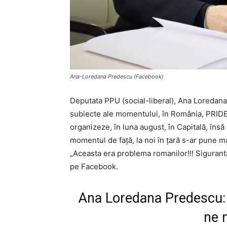
Ana-Loredana Predescu (Facebook)
Deputata PPU (social-liberal), Ana Loredan
subiecte ale momentului, în România, PRIDE
organizeze, în luna august, în Capitală, însă 
momentul de față, la noi în țară s-ar pune 
„Aceasta era problema romanilor!!! Sigurant
pe Facebook.
Ana Loredana Predescu: „
ne 