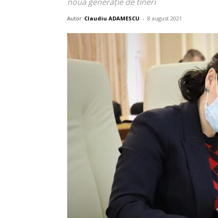
noua generație de tineri
Autor
Claudiu ADAMESCU
-
8 august 2021