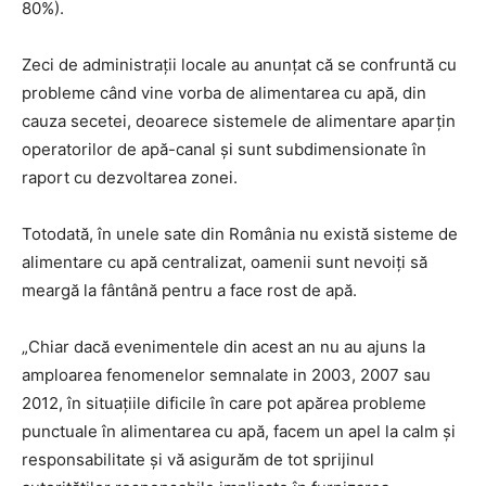
80%).
Zeci de administrații locale au anunțat că se confruntă cu
probleme când vine vorba de alimentarea cu apă, din
cauza secetei, deoarece sistemele de alimentare aparțin
operatorilor de apă-canal și sunt subdimensionate în
raport cu dezvoltarea zonei.
Totodată, în unele sate din România nu există sisteme de
alimentare cu apă centralizat, oamenii sunt nevoiți să
meargă la fântână pentru a face rost de apă.
„Chiar dacă evenimentele din acest an nu au ajuns la
amploarea fenomenelor semnalate in 2003, 2007 sau
2012, în situaţiile dificile în care pot apărea probleme
punctuale în alimentarea cu apă, facem un apel la calm şi
responsabilitate şi vă asigurăm de tot sprijinul