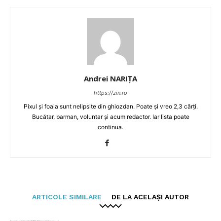
Andrei NARIȚA
https://zin.ro
Pixul și foaia sunt nelipsite din ghiozdan. Poate și vreo 2,3 cărți.
Bucătar, barman, voluntar și acum redactor. Iar lista poate
continua.
ARTICOLE SIMILARE
DE LA ACELAȘI AUTOR