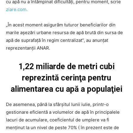
cu apă nu a întâmpinat dificultăți, pentru moment, scrie
ziare.com.
„În acest moment asigurăm tuturor beneficiarilor din
marile aşezări urbane resursa de apă brută din sursa de
apă de suprafaţă în regim centralizat”, au anunțat
reprezentanții ANAR.
1,22 miliarde de metri cubi
reprezintă cerinţa pentru
alimentarea cu apă a populaţiei
De asemenea, până la sfârșitul lunii iulie, printr-o
gestionare eficientă a volumelor de apă în principalele
lacuri de acumulare, coeficientul de umplere va fi
menținut la un nivel de peste 70% ( în prezent este de