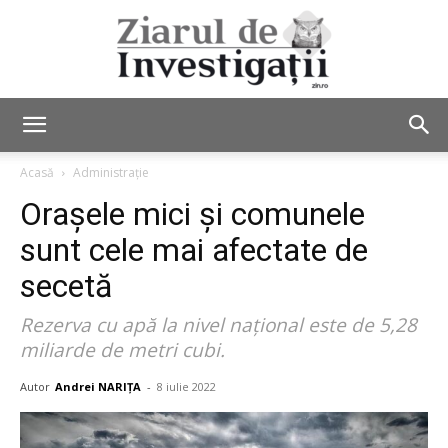
Ziarul
Acasă
Administrație
Orașele mici și comunele
de
sunt cele mai afectate de
secetă
Rezerva cu apă la nivel naţional este de 5,28
Investigații
miliarde de metri cubi.
Autor
Andrei NARIȚA
-
8 iulie 2022