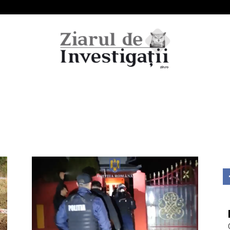
Ziarul
de