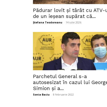
Pădurar lovit și târât cu ATV-
de un ieșean supărat că...
Ștefana Teodoreanu
-
14 iulie 2026
Parchetul General s-a
autosesizat în cazul lui Georg
Simion și a...
Sonia Baciu
-
8 februarie 2022