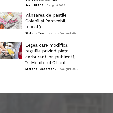
Sorin PREDA
-
5 august 2026
Vânzarea de pastile
Colebil și Panzcebil,
blocată
Ștefana Teodoreanu
-
5 august 2026
Legea care modifică
regulile privind piața
carburanților, publicată
în Monitorul Oficial
Ștefana Teodoreanu
-
5 august 2026