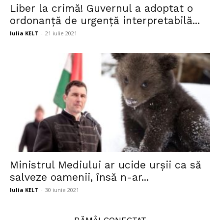
Liber la crimă! Guvernul a adoptat o
ordonanță de urgență interpretabilă...
Iulia KELT
-
21 iulie 2021
Ministrul Mediului ar ucide urșii ca să
salveze oamenii, însă n-ar...
Iulia KELT
-
30 iunie 2021