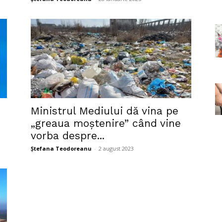
Ministrul Mediului dă vina pe
„greaua moștenire” când vine
vorba despre...
Ștefana Teodoreanu
-
2 august 2023