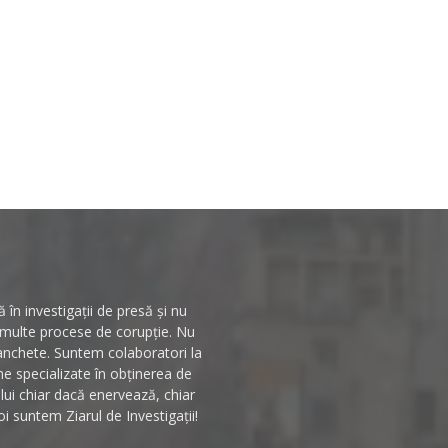
în investigații de presă și nu
n multe procese de corupție. Nu
 anchete. Suntem colaboratori la
rme specializate în obținerea de
ului chiar dacă enervează, chiar
i suntem Ziarul de Investigații!