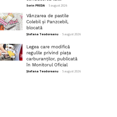
Sorin PREDA
-
5 august 2026
Vânzarea de pastile
Colebil și Panzcebil,
blocată
Ștefana Teodoreanu
-
5 august 2026
Legea care modifică
regulile privind piața
carburanților, publicată
în Monitorul Oficial
Ștefana Teodoreanu
-
5 august 2026