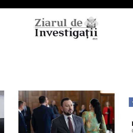
Ziarul
de