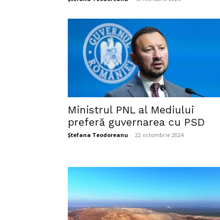
Ministrul PNL al Mediului
preferă guvernarea cu PSD
Ștefana Teodoreanu
-
22 octombrie 2024