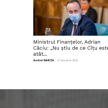
Ministrul Finanțelor, Adrian
Câciu: „Nu știu de ce Cîțu est
atât...
Andrei NARIȚA
-
27 ianuarie 2022