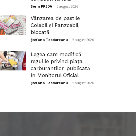
Sorin PREDA
-
5 august 2026
Vânzarea de pastile
Colebil și Panzcebil,
blocată
Ștefana Teodoreanu
-
5 august 2026
Legea care modifică
regulile privind piața
carburanților, publicată
în Monitorul Oficial
Ștefana Teodoreanu
-
5 august 2026