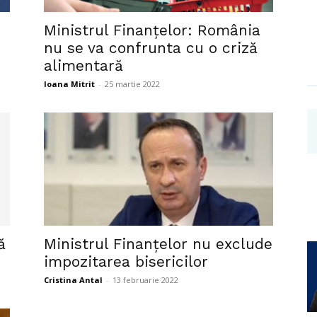
Investigații
Ministrul Finanțelor: România
nu se va confrunta cu o criză
alimentară
Ioana Mitrit
-
25 martie 2022
ă
Ministrul Finanțelor nu exclude
impozitarea bisericilor
Cristina Antal
-
13 februarie 2022