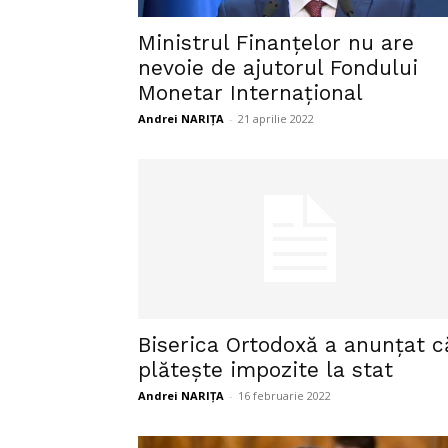
Ministrul Finanțelor nu are
nevoie de ajutorul Fondului
Monetar Internațional
Andrei NARIȚA
-
21 aprilie 2022
Biserica Ortodoxă a anunțat c
plătește impozite la stat
Andrei NARIȚA
-
16 februarie 2022