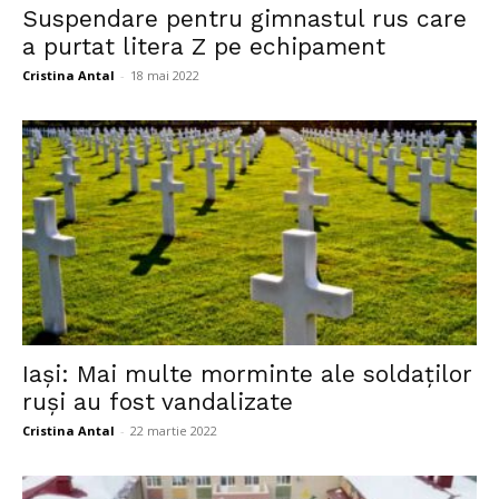
Suspendare pentru gimnastul rus care
a purtat litera Z pe echipament
Cristina Antal
-
18 mai 2022
Iaşi: Mai multe morminte ale soldaţilor
ruşi au fost vandalizate
Cristina Antal
-
22 martie 2022