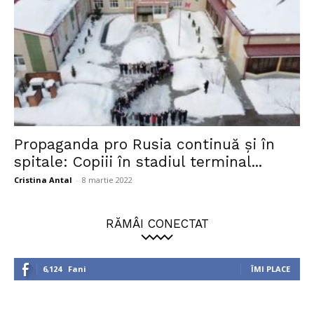
Propaganda pro Rusia continuă şi în
spitale: Copiii în stadiul terminal...
Cristina Antal
-
8 martie 2022
RĂMÂI CONECTAT
6,124
Fani
ÎMI PLACE