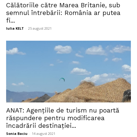
Călătoriile către Marea Britanie, sub
semnul întrebării: România ar putea
fi...
Iulia KELT
-
25 august 2021
ANAT: Agenţiile de turism nu poartă
răspundere pentru modificarea
încadrării destinaţiei...
Sonia Baciu
-
14 august 2021