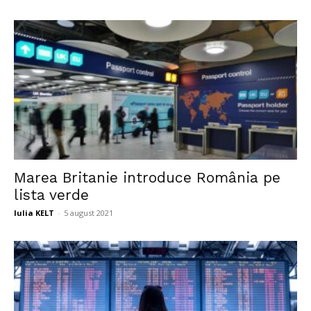
Marea Britanie introduce România pe
lista verde
Iulia KELT
-
5 august 2021