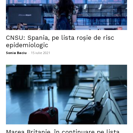
CNSU: Spania, pe lista roșie de risc
epidemiologic
Sonia Baciu
-
15 iulie 2021
Marea Britanie, în continuare pe lista