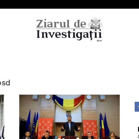
Ziarul
psd
de