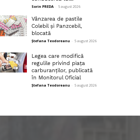
Sorin PREDA
-
5 august 2026
Vânzarea de pastile
Colebil și Panzcebil,
blocată
Ștefana Teodoreanu
-
5 august 2026
Legea care modifică
regulile privind piața
carburanților, publicată
în Monitorul Oficial
Ștefana Teodoreanu
-
5 august 2026