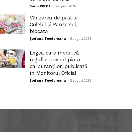
Sorin PREDA
-
5 august 2026
Vânzarea de pastile
Colebil și Panzcebil,
blocată
Ștefana Teodoreanu
-
5 august 2026
Legea care modifică
regulile privind piața
carburanților, publicată
în Monitorul Oficial
Ștefana Teodoreanu
-
5 august 2026