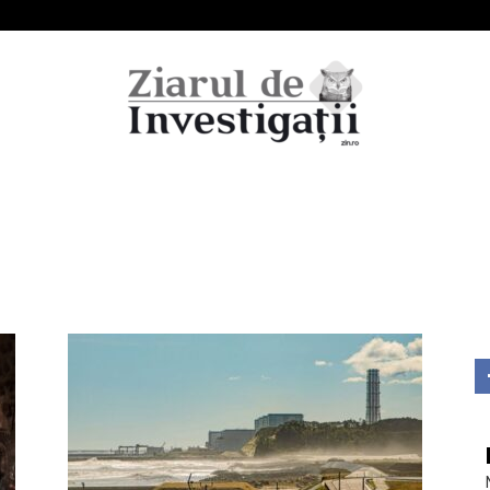
Ziarul
de