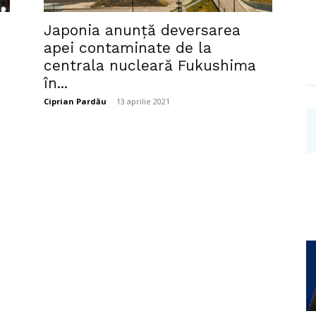
Investigații
Japonia anunță deversarea
apei contaminate de la
centrala nucleară Fukushima
în...
Ciprian Pardău
-
13 aprilie 2021