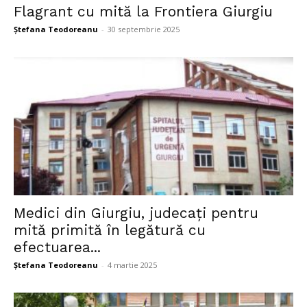
Flagrant cu mită la Frontiera Giurgiu
Ștefana Teodoreanu
-
30 septembrie 2025
Medici din Giurgiu, judecați pentru
mită primită în legătură cu
efectuarea...
Ștefana Teodoreanu
-
4 martie 2025