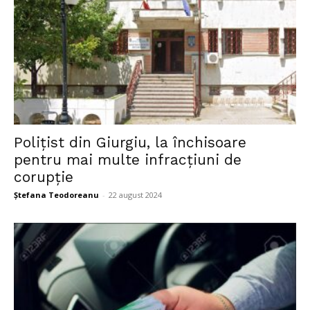
Polițist din Giurgiu, la închisoare
pentru mai multe infracțiuni de
corupție
Ștefana Teodoreanu
-
22 august 2024