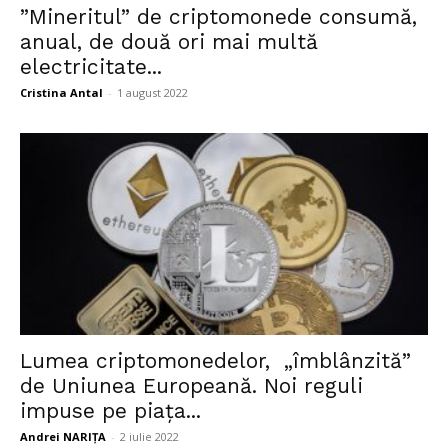
”Mineritul” de criptomonede consumă,
anual, de două ori mai multă
electricitate...
Cristina Antal
-
1 august 2022
Lumea criptomonedelor, „îmblânzită”
de Uniunea Europeană. Noi reguli
impuse pe piața...
Andrei NARIȚA
-
2 iulie 2022