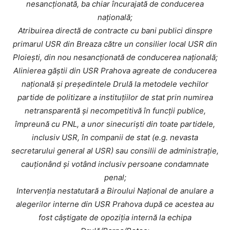
nesancționată, ba chiar încurajată de conducerea
națională;
Atribuirea directă de contracte cu bani publici dinspre
primarul USR din Breaza către un consilier local USR din
Ploiești, din nou nesancționată de conducerea națională;
Alinierea găștii din USR Prahova agreate de conducerea
națională și președintele Drulă la metodele vechilor
partide de politizare a instituțiilor de stat prin numirea
netransparentă și necompetitivă în funcții publice,
împreună cu PNL, a unor sinecuriști din toate partidele,
inclusiv USR, în companii de stat (e.g. nevasta
secretarului general al USR) sau consilii de administrație,
cauționând și votând inclusiv persoane condamnate
penal;
Intervenția nestatutară a Biroului Național de anulare a
alegerilor interne din USR Prahova după ce acestea au
fost câștigate de opoziția internă la echipa