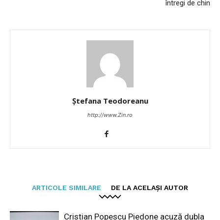
întregi de chin
Ștefana Teodoreanu
http://www.Zin.ro
ARTICOLE SIMILARE
DE LA ACELAȘI AUTOR
Cristian Popescu Piedone acuză dubla