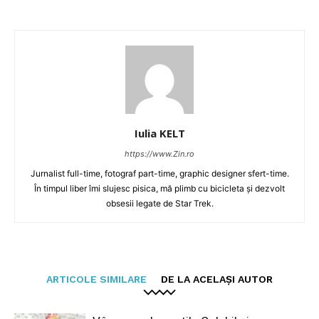
Iulia KELT
https://www.Zin.ro
Jurnalist full-time, fotograf part-time, graphic designer sfert-time.
În timpul liber îmi slujesc pisica, mă plimb cu bicicleta și dezvolt
obsesii legate de Star Trek.
ARTICOLE SIMILARE
DE LA ACELAȘI AUTOR