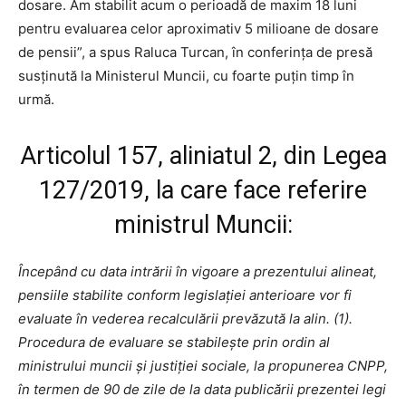
dosare. Am stabilit acum o perioadă de maxim 18 luni
pentru evaluarea celor aproximativ 5 milioane de dosare
de pensii”, a spus Raluca Turcan, în conferința de presă
susținută la Ministerul Muncii, cu foarte puțin timp în
urmă.
Articolul 157, aliniatul 2, din Legea
127/2019, la care face referire
ministrul Muncii:
Începând cu data intrării în vigoare a prezentului alineat,
pensiile stabilite conform legislației anterioare vor fi
evaluate în vederea recalculării prevăzută la alin. (1).
Procedura de evaluare se stabilește prin ordin al
ministrului muncii și justiției sociale, la propunerea CNPP,
în termen de 90 de zile de la data publicării prezentei legi