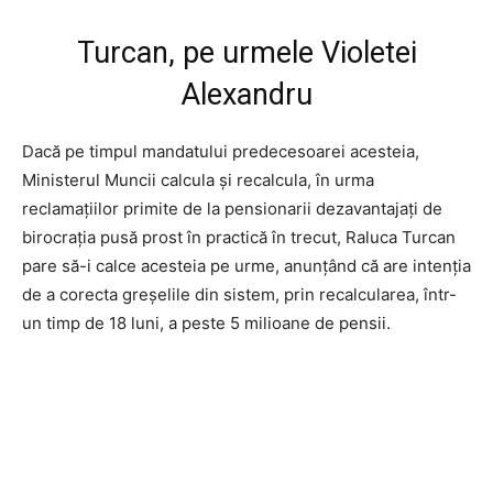
Turcan, pe urmele Violetei
Alexandru
Dacă pe timpul mandatului predecesoarei acesteia,
Ministerul Muncii calcula și recalcula, în urma
reclamațiilor primite de la pensionarii dezavantajați de
birocrația pusă prost în practică în trecut, Raluca Turcan
pare să-i calce acesteia pe urme, anunțând că are intenția
de a corecta greșelile din sistem, prin recalcularea, într-
un timp de 18 luni, a peste 5 milioane de pensii.