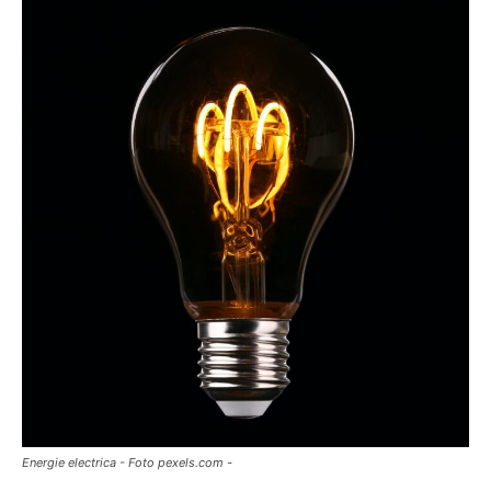
Energie electrica - Foto pexels.com -