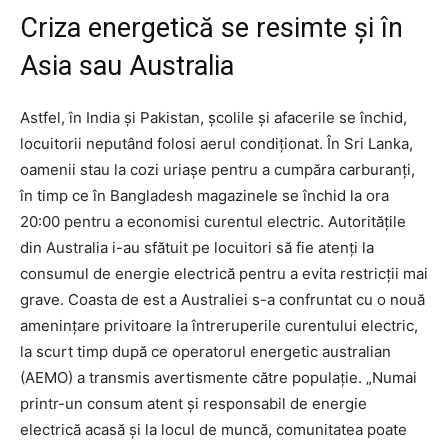
Criza energetică se resimte și în
Asia sau Australia
Astfel, în India și Pakistan, școlile și afacerile se închid,
locuitorii neputând folosi aerul condiționat. În Sri Lanka,
oamenii stau la cozi uriașe pentru a cumpăra carburanți,
în timp ce în Bangladesh magazinele se închid la ora
20:00 pentru a economisi curentul electric. Autoritățile
din Australia i-au sfătuit pe locuitori să fie atenți la
consumul de energie electrică pentru a evita restricții mai
grave. Coasta de est a Australiei s-a confruntat cu o nouă
amenințare privitoare la întreruperile curentului electric,
la scurt timp după ce operatorul energetic australian
(AEMO) a transmis avertismente către populaţie. „Numai
printr-un consum atent şi responsabil de energie
electrică acasă și la locul de muncă, comunitatea poate