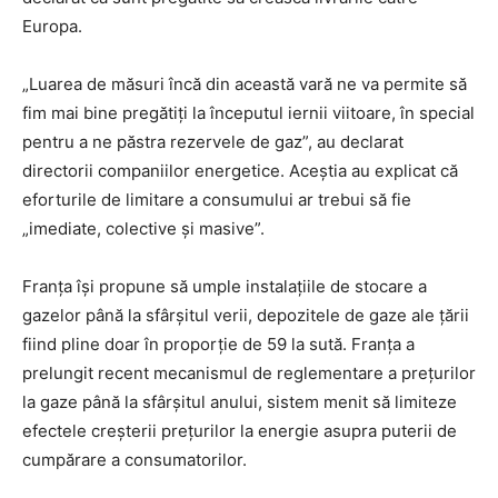
Europa.
„Luarea de măsuri încă din această vară ne va permite să
fim mai bine pregătiţi la începutul iernii viitoare, în special
pentru a ne păstra rezervele de gaz”, au declarat
directorii companiilor energetice. Aceștia au explicat că
eforturile de limitare a consumului ar trebui să fie
„imediate, colective şi masive”.
Franța își propune să umple instalațiile de stocare a
gazelor până la sfârșitul verii, depozitele de gaze ale țării
fiind pline doar în proporție de 59 la sută. Franţa a
prelungit recent mecanismul de reglementare a preţurilor
la gaze până la sfârşitul anului, sistem menit să limiteze
efectele creşterii preţurilor la energie asupra puterii de
cumpărare a consumatorilor.