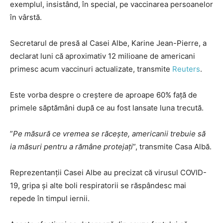
exemplul, insistând, în special, pe vaccinarea persoanelor
în vârstă.
Secretarul de presă al Casei Albe, Karine Jean-Pierre, a
declarat luni că aproximativ 12 milioane de americani
primesc acum vaccinuri actualizate, transmite
Reuters
.
Este vorba despre o creștere de aproape 60% față de
primele săptămâni după ce au fost lansate luna trecută.
”
Pe măsură ce vremea se răcește, americanii trebuie să
ia măsuri pentru a rămâne protejați
”, transmite Casa Albă.
Reprezentanții Casei Albe au precizat că virusul COVID-
19, gripa și alte boli respiratorii se răspândesc mai
repede în timpul iernii.