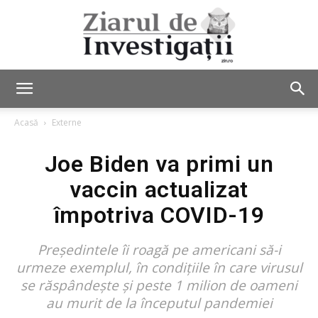
Ziarul
Acasă
Externe
Joe Biden va primi un
de
vaccin actualizat
împotriva COVID-19
Investigații
Președintele îi roagă pe americani să-i
urmeze exemplul, în condițiile în care virusul
se răspândește și peste 1 milion de oameni
au murit de la începutul pandemiei