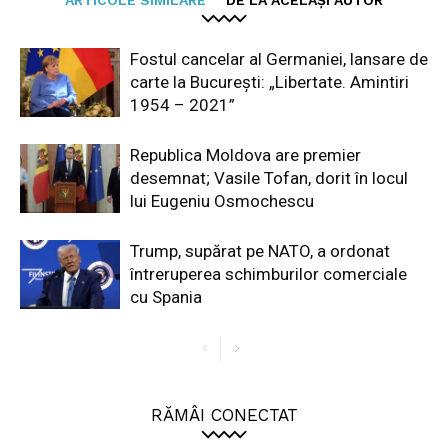
Fostul cancelar al Germaniei, lansare de
carte la București: „Libertate. Amintiri
1954 – 2021”
Republica Moldova are premier
desemnat; Vasile Tofan, dorit în locul
lui Eugeniu Osmochescu
Trump, supărat pe NATO, a ordonat
întreruperea schimburilor comerciale
cu Spania
RĂMÂI CONECTAT