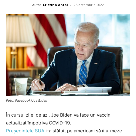
Autor
Cristina Antal
-
25 octombrie 2022
Foto: Facebook/Joe Biden
În cursul zilei de azi, Joe Biden va face un vaccin
actualizat împotriva COVID-19.
Președintele SUA
i-a sfătuit pe americani să îi urmeze