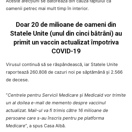
Aceste afecțiuni se datorează din cauza faptului că
oamenii petrec mai mult timp în interior.
Doar 20 de milioane de oameni din
Statele Unite (unul din cinci bătrâni) au
primit un vaccin actualizat împotriva
COVID-19
Virusul continuă să se răspândească, iar Statele Unite
raportează 260.808 de cazuri noi pe săptămână și 2.566
de decese.
”
Centrele pentru Servicii Medicare și Medicaid vor trimite
un al doilea e-mail de memento despre vaccinul
actualizat. Mail-ul va fi trimis către 16 milioane de
persoane care s-au înscris pentru pe platforma
Medicare
”, a spus Casa Albă.