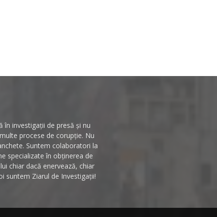
în investigații de presă și nu
n multe procese de corupție. Nu
 anchete. Suntem colaboratori la
rme specializate în obținerea de
ului chiar dacă enervează, chiar
i suntem Ziarul de Investigații!