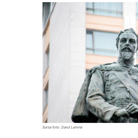
Sursa foto: Ziarul Lumina