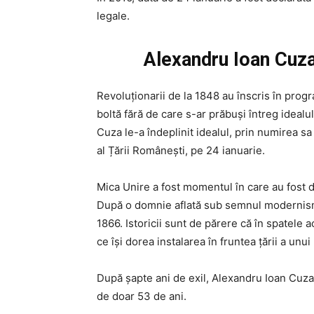
legale.
Alexandru Ioan Cuz
Revoluționarii de la 1848 au înscris în progr
boltă fără de care s-ar prăbuși întreg idealul
Cuza le-a îndeplinit idealul, prin numirea sa
al Țării Românești, pe 24 ianuarie.
Mica Unire a fost momentul în care au fost 
După o domnie aflată sub semnul modernism
1866. Istoricii sunt de părere că în spatele a
ce își dorea instalarea în fruntea țării a unui
După șapte ani de exil, Alexandru Ioan Cuza s
de doar 53 de ani.