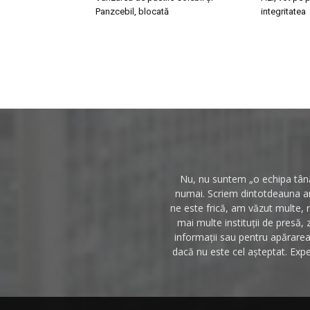
Panzcebil, blocată
integritatea
Nu, nu suntem „o echipa tânăr
numai. Scriem dintotdeauna anc
ne este frică, am văzut multe, 
mai multe instituții de presă, 
informații sau pentru apărarea 
dacă nu este cel așteptat. Expe