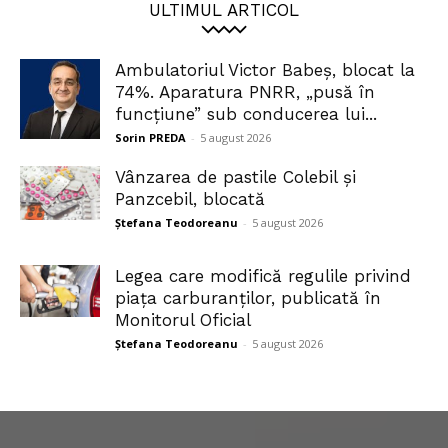
ULTIMUL ARTICOL
Ambulatoriul Victor Babeș, blocat la
74%. Aparatura PNRR, „pusă în
funcțiune” sub conducerea lui...
Sorin PREDA
-
5 august 2026
Vânzarea de pastile Colebil și
Panzcebil, blocată
Ștefana Teodoreanu
-
5 august 2026
Legea care modifică regulile privind
piața carburanților, publicată în
Monitorul Oficial
Ștefana Teodoreanu
-
5 august 2026