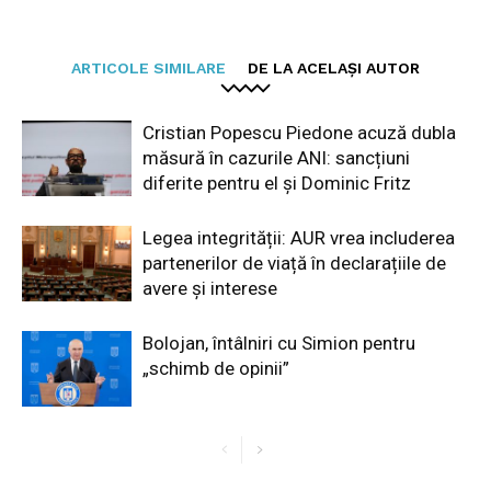
ARTICOLE SIMILARE
DE LA ACELAȘI AUTOR
Cristian Popescu Piedone acuză dubla
măsură în cazurile ANI: sancțiuni
diferite pentru el și Dominic Fritz
Legea integrității: AUR vrea includerea
partenerilor de viață în declarațiile de
avere și interese
Bolojan, întâlniri cu Simion pentru
„schimb de opinii”