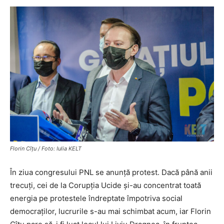
Florin Cîțu / Foto: Iulia KELT
În ziua congresului PNL se anunță protest. Dacă până anii
trecuți, cei de la Corupția Ucide și-au concentrat toată
energia pe protestele îndreptate împotriva social
democraților, lucrurile s-au mai schimbat acum, iar Florin