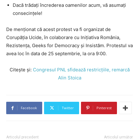
Dacă trădați încrederea oamenilor acum, vă asumaţi
consecinţele!
De menționat că acest protest va fi organizat de
Corupăția Ucide, în colaborare cu Inițiativa România,
Rezistența, Geeks for Democracy și Insistăm. Protestul va
avea loc în data de 25 septembrie, la ora 9:00.
Citește și:
Congresul PNL sfidează restricțiile, remarcă
Alin Stoica
Facebook
Twitter
Pinterest
Articolul precedent
Articolul următor