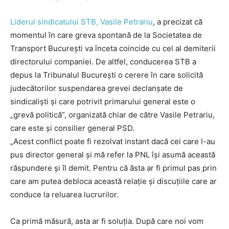
Liderul sindicatului STB, Vasile Petrariu
, a precizat că
momentul în care greva spontană de la Societatea de
Transport București va înceta coincide cu cel al demiterii
directorului companiei. De altfel, conducerea STB a
depus la Tribunalul București o cerere în care solicită
judecătorilor suspendarea grevei declanșate de
sindicaliști și care potrivit primarului general este o
„grevă politică”, organizată chiar de către Vasile Petrariu,
care este și consilier general PSD.
„Acest conflict poate fi rezolvat instant dacă cei care l-au
pus director general și mă refer la PNL își asumă această
răspundere și îl demit. Pentru că ăsta ar fi primul pas prin
care am putea debloca această relație și discuțiile care ar
conduce la reluarea lucrurilor.
Ca primă măsură, asta ar fi soluția. După care noi vom