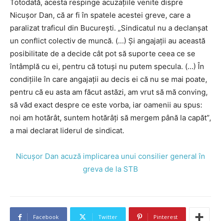
Totodată, acesta respinge acuzațiile venite dispre
Nicușor Dan, că ar fi în spatele acestei greve, care a
paralizat traficul din București. „Sindicatul nu a declanșat
un conflict colectiv de muncă. (…) Și angajații au această
posibilitate de a decide cât pot să suporte ceea ce se
întâmplă cu ei, pentru că totuși nu putem specula. (…) În
condițiile în care angajații au decis ei că nu se mai poate,
pentru că eu asta am făcut astăzi, am vrut să mă conving,
să văd exact despre ce este vorba, iar oamenii au spus:
noi am hotărât, suntem hotărâți să mergem până la capăt”,
a mai declarat liderul de sindicat.
Nicușor Dan acuză implicarea unui consilier general în
greva de la STB
Facebook
Twitter
Pinterest