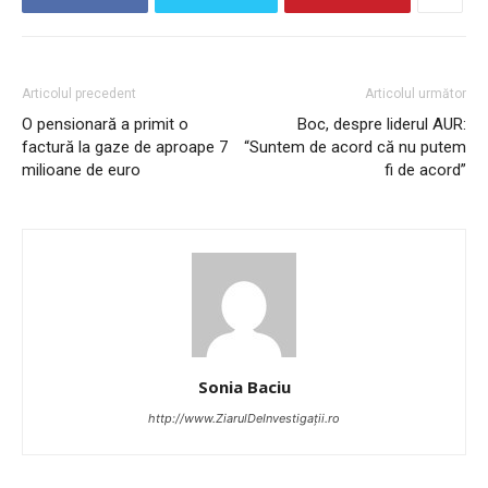
Articolul precedent
Articolul următor
O pensionară a primit o
Boc, despre liderul AUR:
factură la gaze de aproape 7
“Suntem de acord că nu putem
milioane de euro
fi de acord”
Sonia Baciu
http://www.ZiarulDeInvestigații.ro