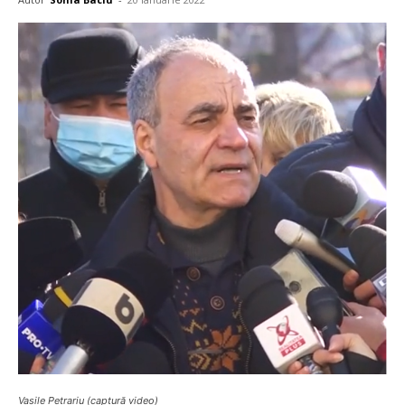
Vasile Petrariu (captură video)