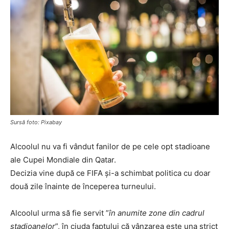
Sursă foto: Pixabay
Alcoolul nu va fi vândut fanilor de pe cele opt stadioane
ale Cupei Mondiale din Qatar.
Decizia vine după ce FIFA și-a schimbat politica cu doar
două zile înainte de începerea turneului.
Alcoolul urma să fie servit ”
în anumite zone din cadrul
stadioanelor
”, în ciuda faptului că vânzarea este una strict