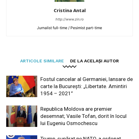
Cristina Antal
http://www.zin.ro
Jurnalist full-time / Pesimist part-time
ARTICOLE SIMILARE
DE LA ACELAȘI AUTOR
Fostul cancelar al Germaniei, lansare de
carte la București: „Libertate. Amintiri
1954 – 2021”
Republica Moldova are premier
desemnat; Vasile Tofan, dorit în locul
lui Eugeniu Osmochescu
Trump, supărat pe NATO, a ordonat