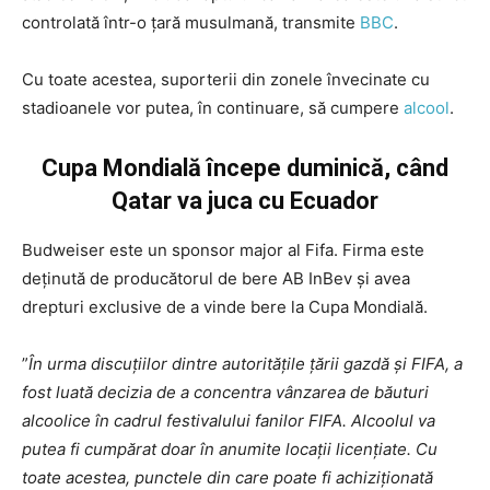
controlată într-o țară musulmană, transmite
BBC
.
Cu toate acestea, suporterii din zonele învecinate cu
stadioanele vor putea, în continuare, să cumpere
alcool
.
Cupa Mondială începe duminică, când
Qatar va juca cu Ecuador
Budweiser este un sponsor major al Fifa. Firma este
deținută de producătorul de bere AB InBev și avea
drepturi exclusive de a vinde bere la Cupa Mondială.
”
În urma discuțiilor dintre autoritățile țării gazdă și FIFA, a
fost luată decizia de a concentra vânzarea de băuturi
alcoolice în cadrul festivalului fanilor FIFA. Alcoolul va
putea fi cumpărat doar în anumite locații licențiate. Cu
toate acestea, punctele din care poate fi achiziționată