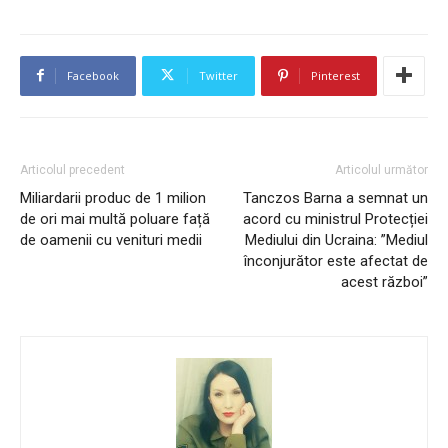
Facebook
Twitter
Pinterest
Articolul precedent
Articolul următor
Miliardarii produc de 1 milion
Tanczos Barna a semnat un
de ori mai multă poluare față
acord cu ministrul Protecției
de oamenii cu venituri medii
Mediului din Ucraina: ”Mediul
înconjurător este afectat de
acest război”