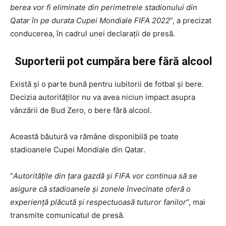
berea vor fi eliminate din perimetrele stadionului din
Qatar în pe durata Cupei Mondiale FIFA 2022
”, a precizat
conducerea, în cadrul unei declarații de presă.
Suporterii pot cumpăra bere fără alcool
Există și o parte bună pentru iubitorii de fotbal și bere.
Decizia autorităților nu va avea niciun impact asupra
vânzării de Bud Zero, o bere fără alcool.
Această băutură va rămâne disponibilă pe toate
stadioanele Cupei Mondiale din Qatar.
”
Autoritățile din țara gazdă și FIFA vor continua să se
asigure că stadioanele și zonele învecinate oferă o
experiență plăcută și respectuoasă tuturor fanilor
”, mai
transmite comunicatul de presă.