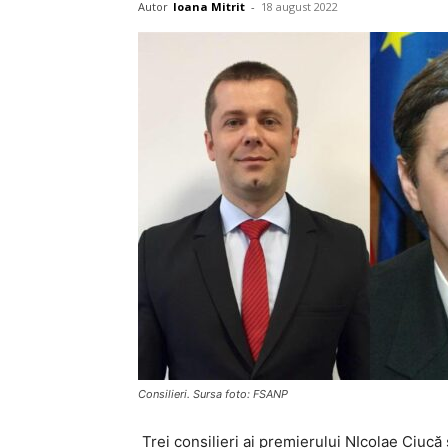
Autor
Ioana Mitrit
-
18 august 2022
Consilieri. Sursa foto: FSANP
Trei consilieri ai premierului NIcolae Ciucă