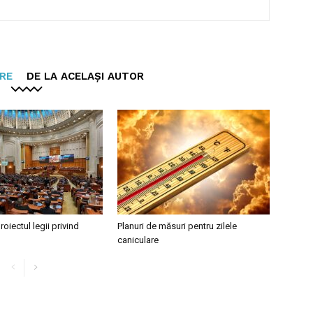
ARE
DE LA ACELAȘI AUTOR
roiectul legii privind
Planuri de măsuri pentru zilele
caniculare