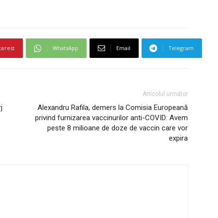
terest
WhatsApp
Email
Telegram
Articolul următor
j
Alexandru Rafila, demers la Comisia Europeană
privind furnizarea vaccinurilor anti-COVID: Avem
peste 8 milioane de doze de vaccin care vor
expira