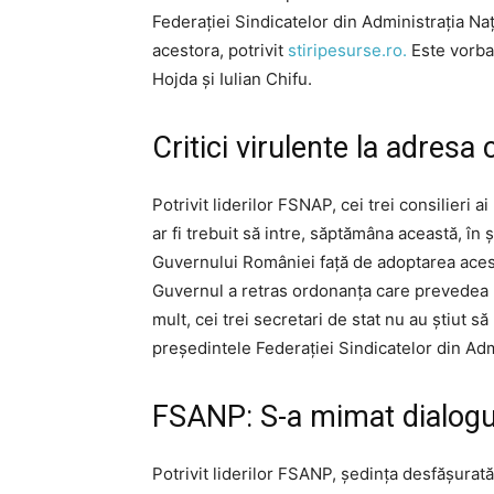
Federației Sindicatelor din Administrația N
acestora, potrivit
stiripesurse.ro.
Este vorba
Hojda și Iulian Chifu.
Critici virulente la adresa
Potrivit liderilor FSNAP, cei trei consilieri
ar fi trebuit să intre, săptămâna această, în 
Guvernului României față de adoptarea acest
Guvernul a retras ordonanța care prevedea ma
mult, cei trei secretari de stat nu au știut 
președintele Federației Sindicatelor din Adm
FSANP: S-a mimat dialogul
Potrivit liderilor FSANP, ședința desfășurată