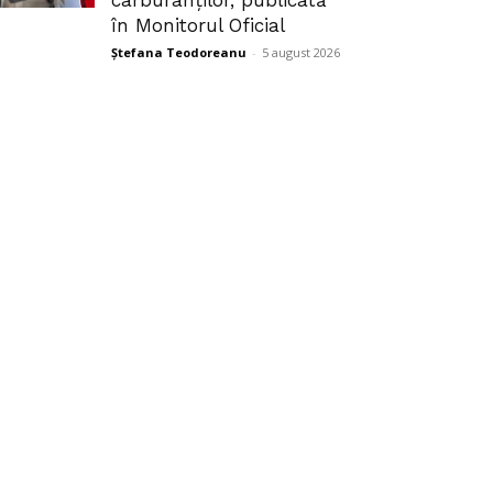
carburanților, publicată
în Monitorul Oficial
Ștefana Teodoreanu
-
5 august 2026