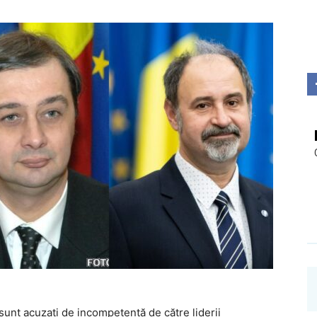
Investigații
 sunt acuzați de incompetență de către liderii