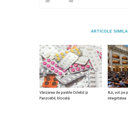
ARTICOLE SIMIL
Vânzarea de pastile Colebil și
Azi, vot pe p
Panzcebil, blocată
integritatea