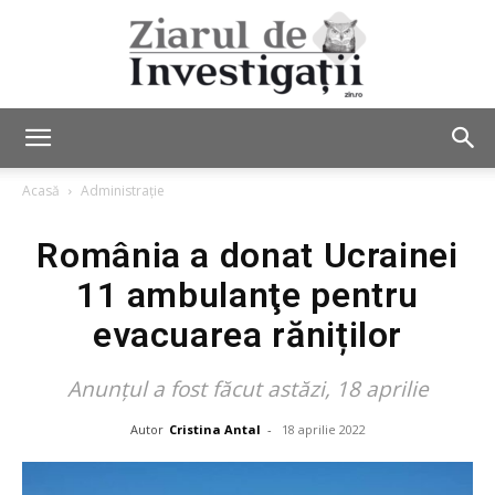
Ziarul
Acasă
Administrație
România a donat Ucrainei
de
11 ambulanţe pentru
evacuarea răniților
Investigații
Anunțul a fost făcut astăzi, 18 aprilie
Autor
Cristina Antal
-
18 aprilie 2022