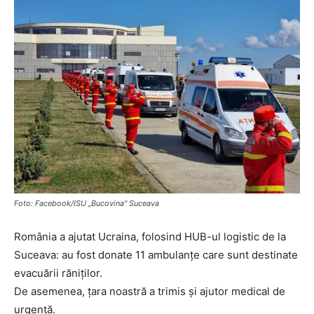
Foto: Facebook/ISU „Bucovina" Suceava
România a ajutat Ucraina, folosind HUB-ul logistic de la
Suceava: au fost donate 11 ambulanţe care sunt destinate
evacuării răniților.
De asemenea, țara noastră a trimis și ajutor medical de
urgență.