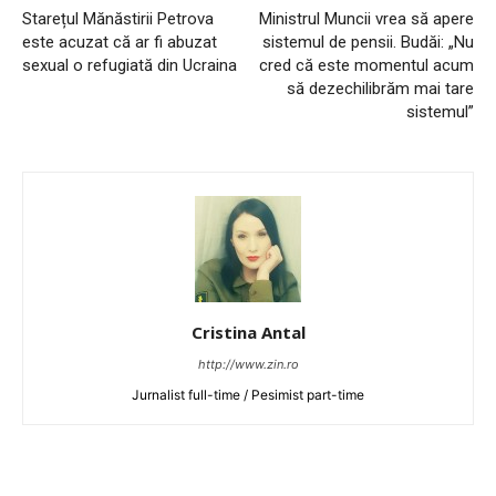
Starețul Mănăstirii Petrova
Ministrul Muncii vrea să apere
este acuzat că ar fi abuzat
sistemul de pensii. Budăi: „Nu
sexual o refugiată din Ucraina
cred că este momentul acum
să dezechilibrăm mai tare
sistemul”
Cristina Antal
http://www.zin.ro
Jurnalist full-time / Pesimist part-time