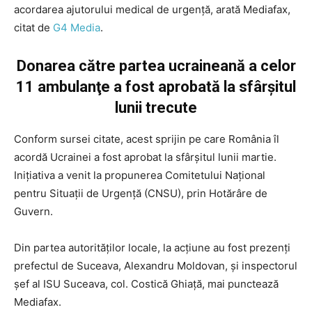
acordarea ajutorului medical de urgenţă, arată Mediafax,
citat de
G4 Media
.
Donarea către partea ucraineană a celor
11 ambulanţe a fost aprobată la sfârşitul
lunii trecute
Conform sursei citate, acest sprijin pe care România îl
acordă Ucrainei a fost aprobat la sfârşitul lunii martie.
Inițiativa a venit la propunerea Comitetului Naţional
pentru Situaţii de Urgenţă (CNSU), prin Hotărâre de
Guvern.
Din partea autorităţilor locale, la acţiune au fost prezenţi
prefectul de Suceava, Alexandru Moldovan, şi inspectorul
şef al ISU Suceava, col. Costică Ghiaţă, mai punctează
Mediafax.