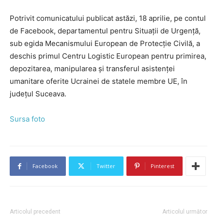
Potrivit comunicatului publicat astăzi, 18 aprilie, pe contul
de Facebook, departamentul pentru Situaţii de Urgenţă,
sub egida Mecanismului European de Protecţie Civilă, a
deschis primul Centru Logistic European pentru primirea,
depozitarea, manipularea şi transferul asistenţei
umanitare oferite Ucrainei de statele membre UE, în
judeţul Suceava.
Sursa foto
Facebook
Twitter
Pinterest
Articolul precedent
Articolul următor